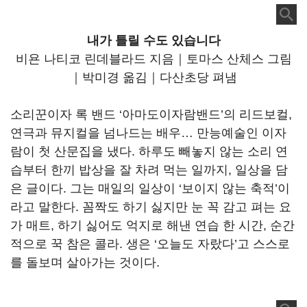
내가 틀릴 수도 있습니다
비욘 나티코 린데블라드 지음｜토마스 산체스 그림
｜박미경 옮김｜다산초당 펴냄
소리꾼이자 록 밴드 ‘아마도이자람밴드’의 리드보컬,
연극과 뮤지컬을 넘나드는 배우… 만능예술인 이자
람이 첫 산문집을 냈다. 하루도 빼놓지 않는 소리 연
습부터 한끼 밥상을 잘 차려 먹는 일까지, 일상을 담
은 글이다. 그는 매일의 일상이 ‘보이지 않는 축적’이
라고 말한다. 꼼짝도 하기 싫지만 눈 꼭 감고 펴는 요
가 매트, 하기 싫어도 억지로 해낸 연습 한 시간, 순간
적으로 꾹 참은 콜라. 생은 ‘오늘도 자랐다’고 스스로
를 돌보며 살아가는 것이다.