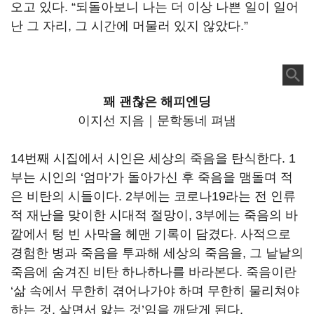
오고 있다. “되돌아보니 나는 더 이상 나쁜 일이 일어
난 그 자리, 그 시간에 머물러 있지 않았다.”
꽤 괜찮은 해피엔딩
이지선 지음｜문학동네 펴냄
14번째 시집에서 시인은 세상의 죽음을 탄식한다. 1
부는 시인의 ‘엄마’가 돌아가신 후 죽음을 맴돌며 적
은 비탄의 시들이다. 2부에는 코로나19라는 전 인류
적 재난을 맞이한 시대적 절망이, 3부에는 죽음의 바
깥에서 텅 빈 사막을 헤맨 기록이 담겼다. 사적으로
경험한 병과 죽음을 투과해 세상의 죽음을, 그 낱낱의
죽음에 숨겨진 비탄 하나하나를 바라본다. 죽음이란
‘삶 속에서 무한히 겪어나가야 하며 무한히 물리쳐야
하는 것, 살면서 앓는 것’임을 깨닫게 된다.