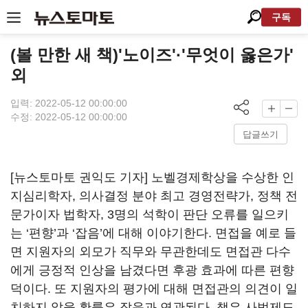
구독
(볼 만한 새 책)'노이즈'·'무엇이 옳은가'
외
입력: 2022-05-12 00:00:00
수정: 2022-05-12 00:00:00
답글쓰기
[뉴스토마토 권익도 기자] 노벨경제학상을 수상한 인
지심리학자, 의사결정 분야 최고 경영전략가, 정책 전
문가이자 법학자, 3명의 석학이 판단 오류를 일으키
는 ‘편향’과 ‘잡음’에 대해 이야기한다. 면접을 예로 들
면 지원자의 외모가 직무와 무관한데도 면접관 다수
에게 긍정적 인상을 남겼다면 후광 효과에 따른 편향
덕이다. 또 지원자의 평가에 대해 면접관의 의견이 일
치하지 않을 확률은 잡음과 연관된다. 책은 사법제도,