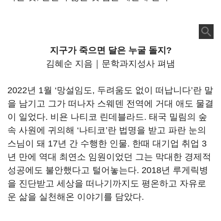
지구가 죽으면 달은 누굴 돌지?
김혜순 지음｜문학과지성사 펴냄
2022년 1월 ‘망설임도, 두려움도 없이 떠납니다’란 말
을 남기고 그가 떠나자 스웨덴 전역에 거대 애도 물결
이 일었다. 비욘 나티코 린데블라드. 태국 밀림의 숲
속 사원에 귀의해 ‘나티코’란 법명을 받고 파란 눈의
스님이 돼 17년 간 수행한 인물. 한때 대기업 취업 3
년 만에 역대 최연소 임원이었던 그는 막대한 경제적
성공에도 불안했다고 털어놓는다. 2018년 루게릭병
을 진단받고 세상을 떠나기까지도 평온하고 자유로
운 삶을 실천해온 이야기를 담았다.