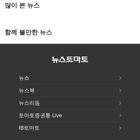
많이 본 뉴스
함께 볼만한 뉴스
뉴스
뉴스북
뉴스리듬
토마토증권통 Live
IB토마토