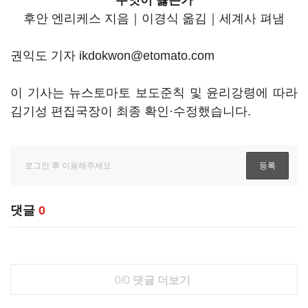
무엇이 옳은가
후안 엔리케스 지음｜이경식 옮김｜세계사 펴냄
권익도 기자 ikdokwon@etomato.com
이 기사는 뉴스토마토 보도준칙 및 윤리강령에 따라
김기성 편집국장이 최종 확인·수정했습니다.
댓글
0
0/0
댓글 더보기