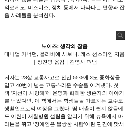
의료제도, 비즈니스, 정치 등에서 나타나는 편향과 잡
음 사례들을 분석한다.
노이즈: 생각의 잡음
대니얼 카너먼, 올리비에 시보니, 캐스 선스타인 지음
｜장진영 옮김｜김영사 펴냄
저자는 23살 교통사고로 전신 55%에 3도 중화상을
입고 40번이 넘는 고통스러운 수술을 이겨냈다. 첫
책 ‘지선아 사랑해’에 운명과 화해한 생존자의 이야기
를 담았다면, 이 책에서는 학생들을 가르치는 교수로,
생활인으로의 여정을 그렸다. 땀 배출이 쉽지 않음에
도 어린이 재활병원 설립을 알리기 위해 뉴욕에서 마
라톤을 뛰고 ‘장애인은 불쌍한 사람’이란 편견에 맞서