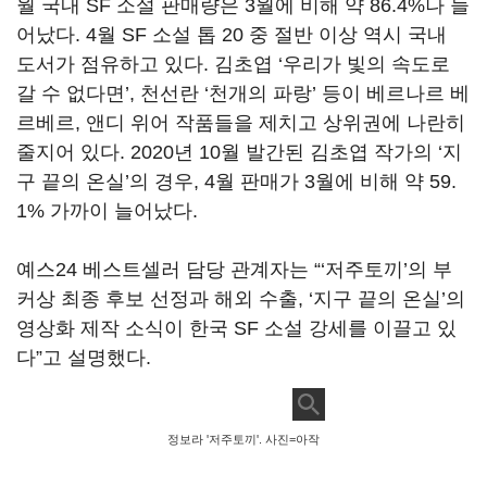
월 국내 SF 소설 판매량은 3월에 비해 약 86.4%나 늘
어났다. 4월 SF 소설 톱 20 중 절반 이상 역시 국내
도서가 점유하고 있다. 김초엽 ‘우리가 빛의 속도로
갈 수 없다면’, 천선란 ‘천개의 파랑’ 등이 베르나르 베
르베르, 앤디 위어 작품들을 제치고 상위권에 나란히
줄지어 있다. 2020년 10월 발간된 김초엽 작가의 ‘지
구 끝의 온실’의 경우, 4월 판매가 3월에 비해 약 59.
1% 가까이 늘어났다.
예스24 베스트셀러 담당 관계자는 “‘저주토끼’의 부
커상 최종 후보 선정과 해외 수출, ‘지구 끝의 온실’의
영상화 제작 소식이 한국 SF 소설 강세를 이끌고 있
다”고 설명했다.
정보라 '저주토끼'. 사진=아작