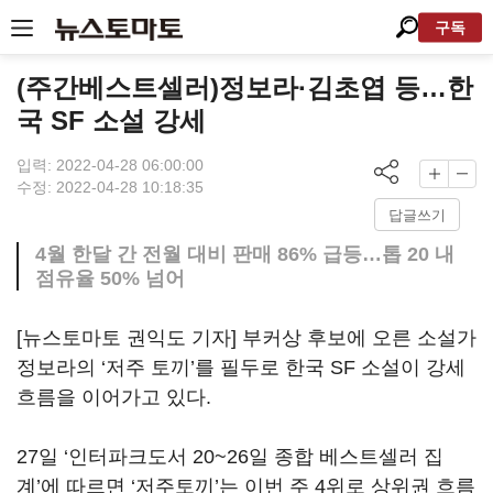
구독
(주간베스트셀러)정보라·김초엽 등…한
국 SF 소설 강세
입력: 2022-04-28 06:00:00
수정: 2022-04-28 10:18:35
답글쓰기
4월 한달 간 전월 대비 판매 86% 급등…톱 20 내
점유율 50% 넘어
[뉴스토마토 권익도 기자] 부커상 후보에 오른 소설가
정보라의 ‘저주 토끼’를 필두로 한국 SF 소설이 강세
흐름을 이어가고 있다.
27일 ‘인터파크도서 20~26일 종합 베스트셀러 집
계’에 따르면 ‘저주토끼’는 이번 주 4위로 상위권 흐름