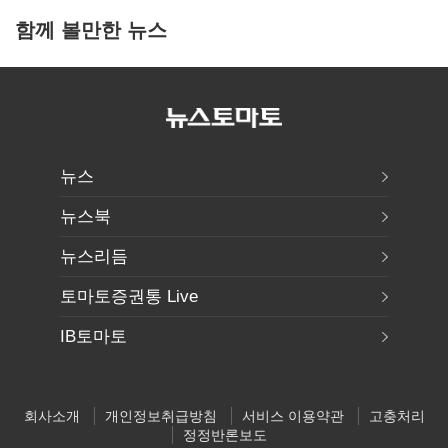
함께 볼만한 뉴스
뉴스
뉴스북
뉴스리듬
토마토증권통 Live
IB토마토
회사소개
개인정보취급방침
서비스 이용약관
고충처리
정정반론보도