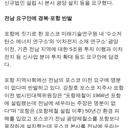
신규법인 설립 시 본사 광양 설치 등을 요구했다.
전남 요구안에 경북·포항 반발
포항에 짓기로 한 포스코 미래기술연구원 내 '수소저
탄소 에너지 연구소'와 '이차전지 소재 연구소' 광양
이전, 기존 전남 지역에 대한 5조원 투자 이행과 이차
전지 등 신사업 분야 투자 확대 등도 요구안에 담겼
다.
포항 지역사회에선 전남의 포스코 이전 요구에 명분
이 없다며 반발하고 있다. 강창호 포스코 지주사 포항
이전 범시민대책위원장은 "포항제철이 1968년 포항
에 설립됐는데 전남에 세우라는 주장은 명분이 없
다"며 "포항은 (포항제철 설립 이후) 50년간 환경 피
해를 입었고 포스코가 전남 광양제철소를 포항보다
웅장하게 설치했는데 포스코 본사를 전남에 두라는