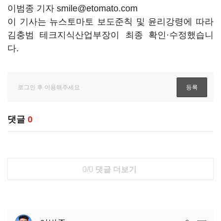
이범종 기자 smile@etomato.com
이 기사는 뉴스토마토 보도준칙 및 윤리강령에 따라
김충범 테크지식산업부장이 최종 확인·수정했습니
다.
댓글
0
0/0
댓글 더보기