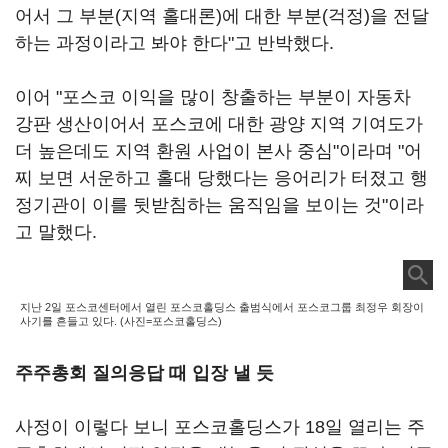
어서 그 부분(지역 홀대론)에 대한 부분(걱정)을 전달
하는 과정이라고 봐야 한다"고 반박했다.
이어 "포스코 이익을 많이 창출하는 부분이 자동차
강판 생산이어서 포스코에 대한 광양 지역 기여도가
더 높은데도 지역 환원 사업이 본사 중심"이라며 "어
찌 보면 서운하고 홀대 당했다는 응어리가 터졌고 행
정기관이 이를 뒷받침하는 움직임을 보이는 것"이라
고 말했다.
지난 2일 포스코센터에서 열린 포스코홀딩스 출범식에서 포스코그룹 최정우 회장이
사기를 흔들고 있다. (사진=포스코홀딩스)
주주총회 질의응답 때 입장 낼 듯
사정이 이렇다 보니 포스코홀딩스가 18일 열리는 주