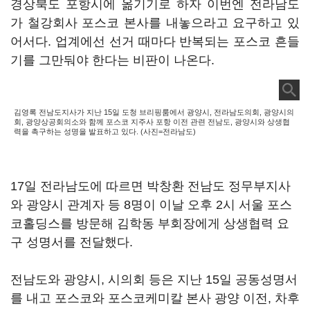
경상북도 포항시에 옮기기로 하자 이번엔 전라남도
가 철강회사 포스코 본사를 내놓으라고 요구하고 있
어서다. 업계에선 선거 때마다 반복되는 포스코 흔들
기를 그만둬야 한다는 비판이 나온다.
김영록 전남도지사가 지난 15일 도청 브리핑룸에서 광양시, 전라남도의회, 광양시의
회, 광양상공회의소와 함께 포스코 지주사 포항 이전 관련 전남도, 광양시와 상생협
력을 촉구하는 성명을 발표하고 있다. (사진=전라남도)
17일 전라남도에 따르면 박창환 전남도 정무부지사
와 광양시 관계자 등 8명이 이날 오후 2시 서울 포스
코홀딩스를 방문해 김학동 부회장에게 상생협력 요
구 성명서를 전달했다.
전남도와 광양시, 시의회 등은 지난 15일 공동성명서
를 내고 포스코와 포스코케미칼 본사 광양 이전, 차후