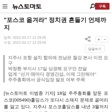
구독
"포스코 옮겨라" 정치권 흔들기 언제까
지
입력: 2022-03-17 12:29:05
수정: 2022-03-17 12:29:05
답글쓰기
지주사 포항 설치 합의에 전남은 철강 본사 이전 요
구
박창환 부지사 17일 상경해 요구안 전달
업계 "선거 때마다 경영간섭, 이제 그만둬야"
주주총회에서 공식입장 발표 여부 주목
[뉴스토마토 이범종 기자] 18일 주주총회를 앞둔
포
스코(005490)
홀딩스가 또다시 소재지 문제로 골머리
를 앓고 있다. 지주사 포스코홀딩스를 내년 3월까지