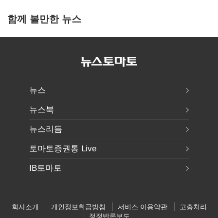
함께 볼만한 뉴스
뉴스
뉴스북
뉴스리듬
토마토증권통 Live
IB토마토
회사소개
개인정보취급방침
서비스 이용약관
고충처리
정정반론보도