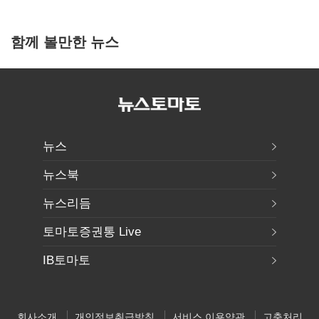
함께 볼만한 뉴스
뉴스
뉴스북
뉴스리듬
토마토증권통 Live
IB토마토
회사소개
개인정보취급방침
서비스 이용약관
고충처리