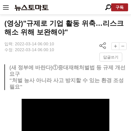
구독
(영상)"규제로 기업 활동 위축…리스크
해소 위해 보완해야"
입력: 2022-03-14 06:00:10
수정: 2022-03-14 06:00:10
답글쓰기
(새 정부에 바란다)①중대재해처벌법 등 규제 개선
요구
"처벌 능사 아니라 사고 방지할 수 있는 환경 조성
필요"