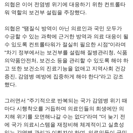
의협은 이어 전염병 위기에 대응하기 위한 컨트롤타
워 역할의 보건부 설립을 주장했다.
의협은 "땜질식 방역이 아닌 의료인과 국민 모두가
수긍할 수 있는 과학에 근거한 방역과 의료 대응이 될
수 있도록 컨트롤타워가 절실히 필요한 시점"이라며
"차기 정부에서는 보건부를 설립해 질병관리청, 식품
의약품안전처, 보건소 등을 관리할 수 있도록 해야 하
고 또한 보건소의 진료기능을 없애고 지역사회 건강
증진, 감염병 예방에 집중하게 해야 한다"라고 강조
했다.
그러면서 "주기적으로 반복되는 국가 감염병 위기 때
마다 시행착오를 거듭하며 의료인들의 희생에만 의
지해 위기를 모면해나갈 수는 없다"라며 "더 늦기 전
에 국가 의료시스템을 재정비해 체계적이고 실효성
있는 감염병 관리가 이뤄져야 하며, 의료인들이 국민