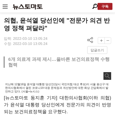
구독
의협, 윤석열 당선인에 "전문가 의견 반
영 정책 펴달라"
입력: 2022-03-10 13:05:24
수정: 2022-03-10 13:05:24
답글쓰기
6개 의료계 과제 제시…올바른 보건의료정책 수행
협력
지난해 12월16일 윤석열 대통령 당선인(당시 국민의힘 대선 후보)이 서울 용산구 대
한의사협회에서 열린 코로나19 대응 문제점과 개선방안에 대한 화상 간담회에서 발
언하고 있다. (서울=뉴시스)
[뉴스토마토 동지훈 기자] 대한의사협회(이하 의협)
가 윤석열 대통령 당선인에게 전문가의 의견이 반영
되는 보건의료정책을 요구했다.