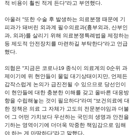
적 비용이 훨씬 적게 든다"라고 부연했다.
아울러 "또한 수술 후 발생하는 의료분쟁 때문에 기
피과가 돼버린 외과계 필수의료과(흉부외과, 산부인
과, 외과)를 살리기 위해 의료분쟁특례법을 제정하는
등 제도적 안전장치를 마련하길 부탁한다"라고 언급
했다.
의협은 "지금은 코로나19 종식이 의료계의 0순위 과
제이기에 위 현안들이 물밑 대기상태이지만, 언제든
갑작스럽게 논의가 급진전될 수 있으므로 당선인이
이 현안들에 대한 충분한 이해를 갖고 올바른 대응방
향을 수립해놓는 것이 필요하다"라며 "보건의료에 대
한 정책은 의료 그 자체가 고도의 전문분야임과 더불
어 그 어떤 가치보다 우선하는 국민의 생명과 안전을
기하는 영역이기에 더더욱 막중한 책임감으로 임해
야 하는 게 마땅하다"라고 말했다.