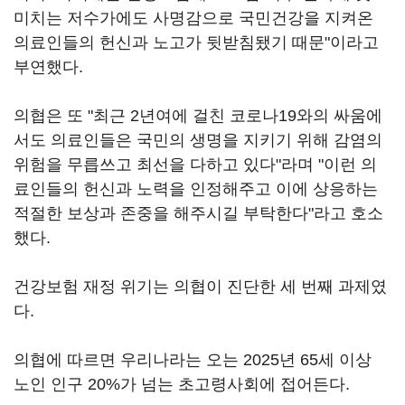
미치는 저수가에도 사명감으로 국민건강을 지켜온
의료인들의 헌신과 노고가 뒷받침됐기 때문"이라고
부연했다.
의협은 또 "최근 2년여에 걸친 코로나19와의 싸움에
서도 의료인들은 국민의 생명을 지키기 위해 감염의
위험을 무릅쓰고 최선을 다하고 있다"라며 "이런 의
료인들의 헌신과 노력을 인정해주고 이에 상응하는
적절한 보상과 존중을 해주시길 부탁한다"라고 호소
했다.
건강보험 재정 위기는 의협이 진단한 세 번째 과제였
다.
의협에 따르면 우리나라는 오는 2025년 65세 이상
노인 인구 20%가 넘는 초고령사회에 접어든다.