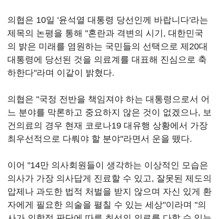
의협은 10일 '윤석열 대통령 당선인께 바랍니다'라는
제목의 논평을 통해 "혼란과 격변의 시기, 대한민국
의 밝은 미래를 염원하는 국민들의 선택으로 제20대
대통령에 당선된 것을 의료계를 대표해 진심으로 축
하한다"라며 이같이 밝혔다.
의협은 "국정 전반을 책임져야 하는 대통령으로서 어
느 분야를 막론하고 중요하지 않은 것이 없겠으나, 보
건의료의 경우 현재 코로나19 대유행 상황에서 가장
최우선적으로 다뤄야 할 분야"라면서 운을 뗐다.
이어 "14만 의사회원들이 생각하는 이상적인 모습은
의사가 가장 의사답게 진료할 수 있고, 잘못된 제도의
압제나 과도한 법적 처벌을 받지 않으며 자신 있게 환
자에게 필요한 의술을 펼칠 수 있는 세상"이라며 "의
사가 의학적 판단에 따른 최선의 의료를 다할 수 있는