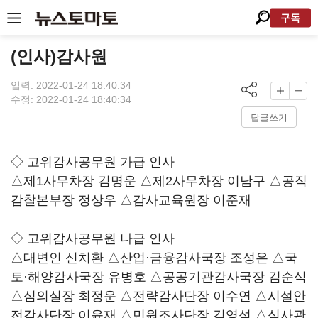
구독
(인사)감사원
입력: 2022-01-24 18:40:34
수정: 2022-01-24 18:40:34
답글쓰기
◇ 고위감사공무원 가급 인사
△제1사무차장 김명운 △제2사무차장 이남구 △공직
감찰본부장 정상우 △감사교육원장 이준재
◇ 고위감사공무원 나급 인사
△대변인 신치환 △산업·금융감사국장 조성은 △국
토·해양감사국장 유병호 △공공기관감사국장 김순식
△심의실장 최정운 △전략감사단장 이수연 △시설안
전감사단장 이윤재 △민원조사단장 김영석 △심사관