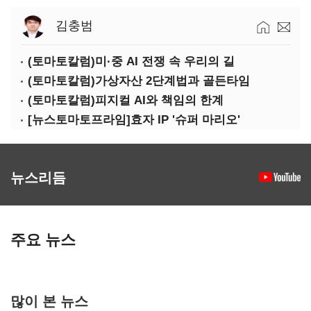
김충범
(토마토칼럼)미·중 AI 전쟁 속 우리의 길
(토마토칼럼)가상자산 2단계법과 골든타임
(토마토칼럼)피지컬 AI와 책임의 한계
[뉴스토마토프라임]효자 IP '슈퍼 마리오'
뉴스리듬
주요 뉴스
많이 본 뉴스