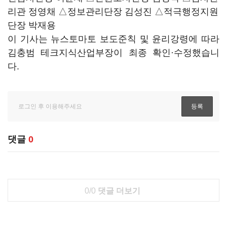
리관 정영채 △정보관리단장 김성진 △적극행정지원
단장 박재용
이 기사는 뉴스토마토 보도준칙 및 윤리강령에 따라
김충범 테크지식산업부장이 최종 확인·수정했습니
다.
댓글
0
0/0
댓글 더보기