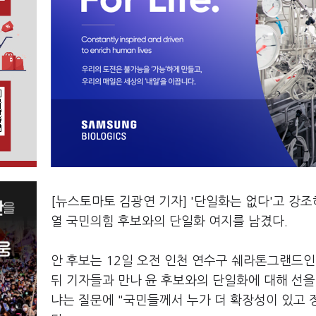
[뉴스토마토 김광연 기자] '단일화는 없다'고 강
열 국민의힘 후보와의 단일화 여지를 남겼다.
안 후보는 12일 오전 인천 연수구 쉐라톤그랜드
뒤 기자들과 만나 윤 후보와의 단일화에 대해 선
냐는 질문에 "국민들께서 누가 더 확장성이 있고