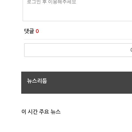
댓글
0
뉴스리듬
이 시간 주요 뉴스