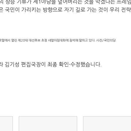
보의 상승 기류가 제1야당을 덮어버리는 것을 막겠다는 프레
금은 국민이 가리키는 방향으로 자기 길로 가는 것이 우리 전략
.
호텔에서 열린 제20대 대선후보 초청 새얼아침대화에 참석해 말하고 있다. 사진/국민의당
라 김기성 편집국장이 최종 확인·수정했습니다.