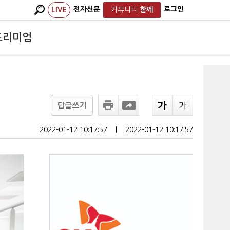
전자신문
로그인
LIVE
커뮤니티
함께
프리미엄
답글쓰기
2022-01-12 10:17:57
ㅣ
2022-01-12 10:17:57