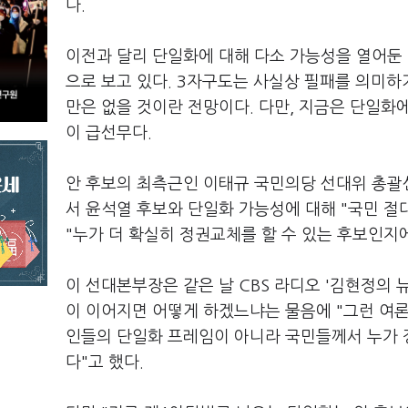
다.
이전과 달리 단일화에 대해 다소 가능성을 열어둔 
으로 보고 있다. 3자구도는 사실상 필패를 의미하
만은 없을 것이란 전망이다. 다만, 지금은 단일화
이 급선무다.
안 후보의 최측근인 이태규 국민의당 선대위 총괄
서 윤석열 후보와 단일화 가능성에 대해 "국민 절
"누가 더 확실히 정권교체를 할 수 있는 후보인지
이 선대본부장은 같은 날 CBS 라디오 '김현정의
이 이어지면 어떻게 하겠느냐는 물음에 "그런 여론
인들의 단일화 프레임이 아니라 국민들께서 누가
다"고 했다.