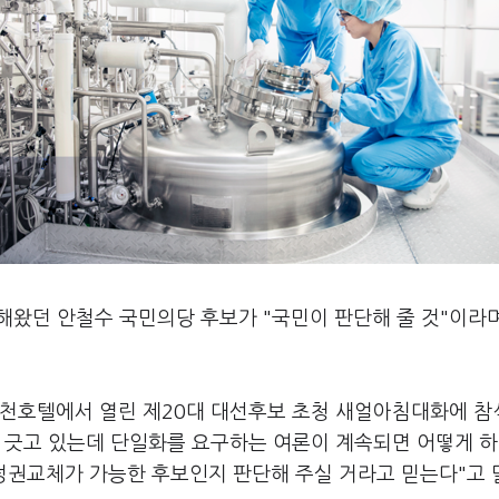
조해왔던 안철수 국민의당 후보가 "국민이 판단해 줄 것"이라
인천호텔에서 열린 제20대 대선후보 초청 새얼아침대화에 참
을 긋고 있는데 단일화를 요구하는 여론이 계속되면 어떻게 
 정권교체가 가능한 후보인지 판단해 주실 거라고 믿는다"고 