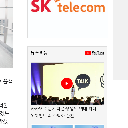
뉴스리듬
며 윤석
석한
카카오, 2분기 매출·영업익 역대 최대…
하겠느
에이전트 AI 수익화 관건
말했