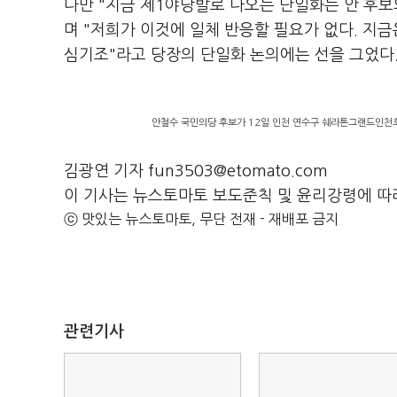
다만 "지금 제1야당발로 나오는 단일화는 안 후
며 "저희가 이것에 일체 반응할 필요가 없다. 지
심기조"라고 당장의 단일화 논의에는 선을 그었다
안철수 국민의당 후보가 12일 인천 연수구 쉐라톤그랜드인천
김광연 기자 fun3503@etomato.com
이 기사는 뉴스토마토 보도준칙 및 윤리강령에 따
ⓒ 맛있는 뉴스토마토, 무단 전재 - 재배포 금지
관련기사