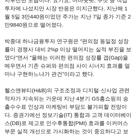
지부진한 모습이다. 요기요, 어바웃펫, 쿠캣 등 직접
투자에 나섰지만 시장 반응은 미지근했다. 지난해 1
월 5일 3만440원이었던 주가는 지난 7일 종가 기준 2
만9840원으로 떨어졌다.
박종대 하나금융투자 연구원은 "편의점 동일점 성장
률이 경쟁사 대비 2%p 이상 떨어지는 실적 부진을 보
였다"면서 "올해는 이러한 편의점 성장률 갭(Gap)을
메우면서 기존 슈퍼와 편의점 사이 시너지 효과를 얼
마나 구현하느냐가 관건"이라고 했다.
헬스앤뷰티(H&B)의 구조조정과 디지털·신사업 관련
적자가 지속되는 가운데 지난 4분기 GS홈쇼핑의 송
출수수료 인상과 마케팅비 부담도 불가피할 전망이
다. 증권가에선 정보기술(IT) 통합과 고객 데이터베이
스(DB)로 제고로 인수후통합(PMI) 효과를 이커머스
부문 실적 개선으로 가시화하는 것이 중요하다고 보