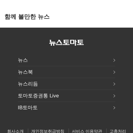
함께 볼만한 뉴스
뉴스
뉴스북
뉴스리듬
토마토증권통 Live
IB토마토
회사소개
개인정보취급방침
서비스 이용약관
고충처리