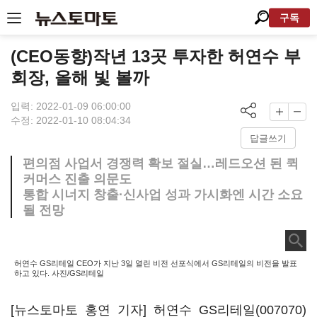
구독
(CEO동향)작년 13곳 투자한 허연수 부
회장, 올해 빛 볼까
입력: 2022-01-09 06:00:00
수정: 2022-01-10 08:04:34
답글쓰기
편의점 사업서 경쟁력 확보 절실…레드오션 된 퀵
커머스 진출 의문도
통합 시너지 창출·신사업 성과 가시화엔 시간 소요
될 전망
허연수 GS리테일 CEO가 지난 3일 열린 비전 선포식에서 GS리테일의 비전을 발표
하고 있다. 사진/GS리테일
[뉴스토마토 홍연 기자] 허연수
GS리테일(007070)