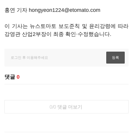
홍연 기자 hongyeon1224@etomato.com
이 기사는 뉴스토마토 보도준칙 및 윤리강령에 따라
강영관 산업2부장이 최종 확인·수정했습니다.
댓글
0
0/0
댓글 더보기