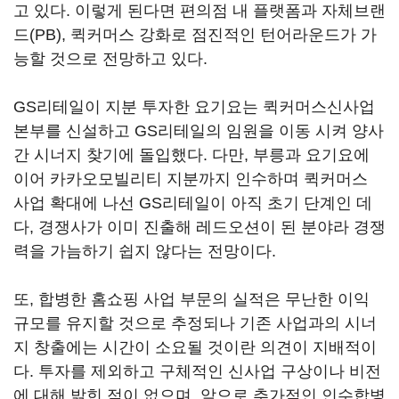
고 있다. 이렇게 된다면 편의점 내 플랫폼과 자체브랜
드(PB), 퀵커머스 강화로 점진적인 턴어라운드가 가
능할 것으로 전망하고 있다.
GS리테일이 지분 투자한 요기요는 퀵커머스신사업
본부를 신설하고 GS리테일의 임원을 이동 시켜 양사
간 시너지 찾기에 돌입했다. 다만, 부릉과 요기요에
이어 카카오모빌리티 지분까지 인수하며 퀵커머스
사업 확대에 나선 GS리테일이 아직 초기 단계인 데
다, 경쟁사가 이미 진출해 레드오션이 된 분야라 경쟁
력을 가늠하기 쉽지 않다는 전망이다.
또, 합병한 홈쇼핑 사업 부문의 실적은 무난한 이익
규모를 유지할 것으로 추정되나 기존 사업과의 시너
지 창출에는 시간이 소요될 것이란 의견이 지배적이
다. 투자를 제외하고 구체적인 신사업 구상이나 비전
에 대해 밝힌 적이 없으며, 앞으로 추가적인 인수합병