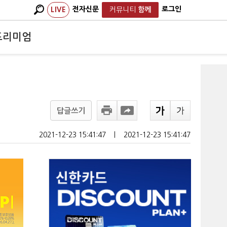
전자신문
로그인
LIVE
커뮤니티
함께
프리미엄
익
답글쓰기
2021-12-23 15:41:47
ㅣ
2021-12-23 15:41:47