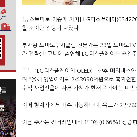
[뉴스토마토 이승재 기자]
LG디스플레이(034220
할 것이란 전망이 나왔다.
부자왕 토마토투자클럽 전문가는 23일 토마토TV '열린
자 전략실' 코너에 출연해 LG디스플레이를 추천주
그는 "LG디스플레이의 OLED는 향후 메타버스
며 "올해 영업이익도 2조3990억원으로 흑자전환
수익 사업진출에 따른 가치가 현재 주가에는 미반
이에 현재가에서 매수 가능하다며, 목표가 2만780
이날 주가는 전거래일대비 150원(0.66%) 상승한