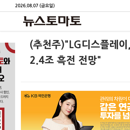
2026.08.07 (금요일)
(추천주)"LG디스플레이
2.4조 흑전 전망"