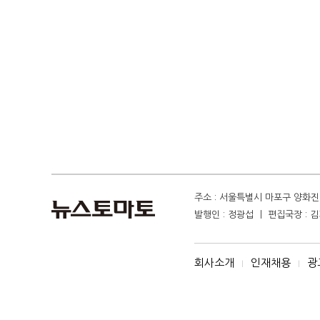
주소 : 서울특별시 마포구 양화진 4
발행인 : 정광섭 ㅣ 편집국장 : 김기
회사소개
인재채용
광
I
I