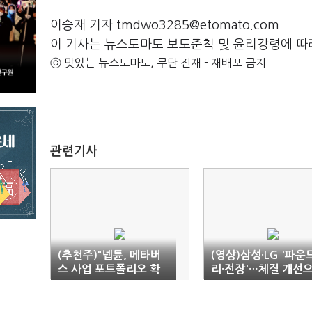
이승재 기자 tmdwo3285@etomato.com
이 기사는 뉴스토마토 보도준칙 및 윤리강령에 따
ⓒ 맛있는 뉴스토마토, 무단 전재 - 재배포 금지
관련기사
(추천주)"넵튠, 메타버
(영상)삼성·LG '파운
스 사업 포트폴리오 확
리·전장'…체질 개선
대"
로 선택과 집중