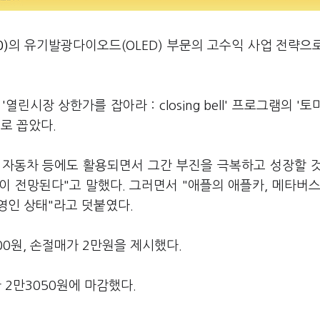
)
의 유기발광다이오드(OLED) 부문의 고수익 사업 전략으
시장 상한가를 잡아라 : closing bell' 프로그램의 '토
로 꼽았다.
와 자동차 등에도 활용되면서 그간 부진을 극복하고 성장할 
이 전망된다"고 말했다. 그러면서 "애플의 애플카, 메타버스
영인 상태"라고 덧붙였다.
0원, 손절매가 2만원을 제시했다.
 2만3050원에 마감했다.