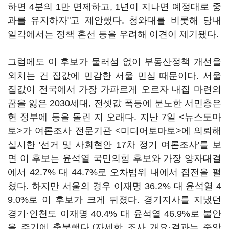
하면 4분의 1만 면제하고, 1년이 지나면 예정대로 중
과를 유지하자"고 제안했다. 청와대를 비롯해 당내
일각에서는 정책 혼선 등을 우려해 이견이 제기됐다.
그럼에도 이 후보가 물러섬 없이 부동산정책 개선을
외치는 건 집값에 민감한 서울 민심 때문이다. 서울
집값이 전국에서 가장 가파르게 오르자 내집 마련의
꿈을 잃은 2030세대, 전셋값 폭등에 분노한 서민층은
현 정부에 등을 돌린 지 오래다. 지난 7일 <뉴스토마
토>가 여론조사 전문기관 <미디어토마토>에 의뢰해
실시한 '선거 및 사회현안 17차 정기 여론조사'를 보
면 이 후보는 윤석열 국민의힘 후보와 가장 양자대결
에서 42.7% 대 44.7%로 오차범위 내에서 접전을 펼
쳤다. 하지만 서울의 경우 이재명 36.2% 대 윤석열 4
9.0%로 이 후보가 크게 뒤졌다. 경기지사를 지냈던
경기·인천도 이재명 40.4% 대 윤석열 46.9%로 불안
을 주기에 충분했다.(자세한 조사 개요·결과는 중앙