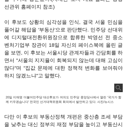
선관위 홈페이지 참조)
이 후보도 상황의 심각성을 인식, 결국 서울 민심을
풀어갈 해답을 '부동산'으로 판단했다. 민주당 선대위
에 디지털대전환위원장으로 합류한 박영선 전 중소
벤처기업부 장관이 18일 자신의 페이스북에 올린 글
을 보면, 이 후보는 서울시당 관계자들과 간담회를 하
면서 "서울의 지지율이 회복되지 않는데 대해 고심이
많다"며 "집값 문제에 대한 정책적 변화를 보여줘야
하지 않겠느냐"고 말했다.
20일 이재명 더불어민주당 대선후보가 여의도 민주당 중앙당사에서 열린 '국가가 함
께 키우겠습니다' 전국민 선거대책위원회 회의에서 발언하고 있다. 사진/뉴시스
다만 이 후보의 부동산정책 개편은 중산층 조세 부담
을 낮추는 대신 정부의 재정 부담을 높이고 부동산시