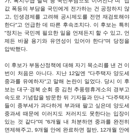
가, 복지수급 탈락 등 국민부담으로 이어진다"며 "집
값 폭등의 부담을 국민에게 전가하는 건 공정하지 않
고, 민생경제를 고려해 공시제도를 전면 재검토해야
한다"고 언급한 데 따른 후속조치다. 이 후보는 특히
"정치는 국민께 필요한 일을 언제든지 할 수 있고, 언
제든 바꿀 용기와 유연성이 있어야 한다"며 당정을
압박했다.
이 후보가 부동산정책에 대해 자기 목소리를 낸 건 이
번이 처음은 아니다. 지난 12일엔 "다주택자 양도세
중과를 유예하자"고 말해 논란이 일었다. 당시 이 후
보는 대구·경북 순회 중 김천 추풍령휴게소의 경부고
속도로 기념탑을 방문한 뒤 기자들과 만나 "다주택자
들이 종부세가 과다하게 부과돼 팔고 싶은데 양도세
중과세 때문에 이러지도 저러지도 못한다는 입장이
있는 것 같다"며 "6개월 내 처분하면 중과를 완전히
면제해주고, 9개월 안에 완료하면 절반, 12개월 안에