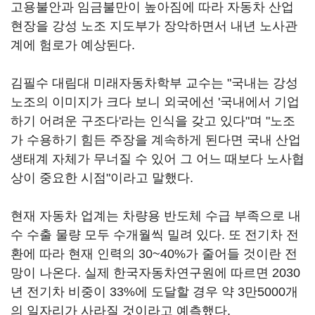
고용불안과 임금불만이 높아짐에 따라 자동차 산업
현장을 강성 노조 지도부가 장악하면서 내년 노사관
계에 험로가 예상된다.
김필수 대림대 미래자동차학부 교수는 "국내는 강성
노조의 이미지가 크다 보니 외국에선 '국내에서 기업
하기 어려운 구조다'라는 인식을 갖고 있다"며 "노조
가 수용하기 힘든 주장을 계속하게 된다면 국내 산업
생태계 자체가 무너질 수 있어 그 어느 때보다 노사협
상이 중요한 시점"이라고 말했다.
현재 자동차 업계는 차량용 반도체 수급 부족으로 내
수 수출 물량 모두 수개월씩 밀려 있다. 또 전기차 전
환에 따라 현재 인력의 30~40%가 줄어들 것이란 전
망이 나온다. 실제 한국자동차연구원에 따르면 2030
년 전기차 비중이 33%에 도달할 경우 약 3만5000개
의 일자리가 사라질 것이라고 예측했다.