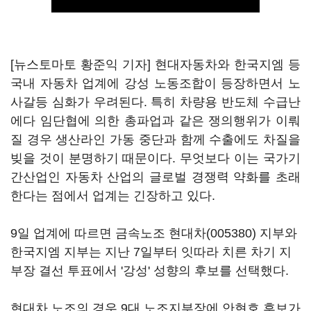
[뉴스토마토 황준익 기자] 현대자동차와 한국지엠 등
국내 자동차 업계에 강성 노동조합이 등장하면서 노
사갈등 심화가 우려된다. 특히 차량용 반도체 수급난
에다 임단협에 의한 총파업과 같은 쟁의행위가 이뤄
질 경우 생산라인 가동 중단과 함께 수출에도 차질을
빚을 것이 분명하기 때문이다. 무엇보다 이는 국가기
간산업인 자동차 산업의 글로벌 경쟁력 약화를 초래
한다는 점에서 업계는 긴장하고 있다.
9일 업계에 따르면 금속노조
현대차(005380)
지부와
한국지엠 지부는 지난 7일부터 잇따라 치른 차기 지
부장 결선 투표에서 '강성' 성향의 후보를 선택했다.
현대차 노조의 경우 9대 노조지부장에 안현호 후보가