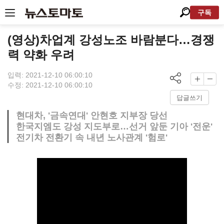
구독
(영상)차업계 강성노조 바람분다…경쟁
력 약화 우려
입력: 2021-12-10 06:00:10
수정: 2021-12-10 06:00:10
답글쓰기
현대차, '금속연대' 안현호 지부장 당선
한국지엠도 강성 지도부로…선거 앞둔 기아 '전운'
전기차 전환기 속 내년 노사관계 '험로'