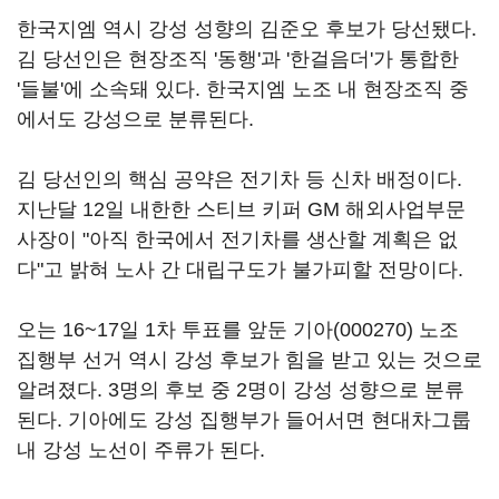
한국지엠 역시 강성 성향의 김준오 후보가 당선됐다.
김 당선인은 현장조직 '동행'과 '한걸음더'가 통합한
'들불'에 소속돼 있다. 한국지엠 노조 내 현장조직 중
에서도 강성으로 분류된다.
김 당선인의 핵심 공약은 전기차 등 신차 배정이다.
지난달 12일 내한한 스티브 키퍼 GM 해외사업부문
사장이 "아직 한국에서 전기차를 생산할 계획은 없
다"고 밝혀 노사 간 대립구도가 불가피할 전망이다.
오는 16~17일 1차 투표를 앞둔
기아(000270)
노조
집행부 선거 역시 강성 후보가 힘을 받고 있는 것으로
알려졌다. 3명의 후보 중 2명이 강성 성향으로 분류
된다. 기아에도 강성 집행부가 들어서면 현대차그룹
내 강성 노선이 주류가 된다.