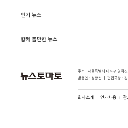
인기 뉴스
함께 볼만한 뉴스
주소 : 서울특별시 마포구 양화진 4
발행인 : 정광섭 ㅣ 편집국장 : 김기
회사소개
인재채용
광
I
I