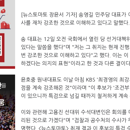
[뉴스토마토 장윤서 기자] 송영길 민주당 대표가 
사를 재차 강조한 것으로 이해하고 있다고 말했다
송 대표는 12일 오전 국회에서 열린 당 선거대책
있다는 말씀을 했다"며 "저는 그 취지는 현재 진
번 강조한 것으로 이해하고 있다"고 했다. 이는 
하겠다는 의지의 표현"이라고 한 것과 다른 결이다
윤호중 원내대표도 이날 아침 KBS '최경영의 최
점을 계속 강조해온 것"이라며 "이 후보가 '조건
이 있으니까 특검으로 넘길 때까지 철저하게 계속 
이와 관련해 고용진 선대위 수석대변인은 회의를 마
리된 것으로 가겠다"며 "검찰과 공수처의 수사가 
명했다. <뉴스토마토> 취재 결과 이 후보의 특검