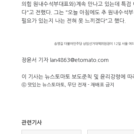
의힘 원내수석부대표와)계속 만나고 있는데 특검 
다"고 전했다. 그는 "오늘 아침에도 추 원내수석부
필요가 있는지 나는 전혀 못 느끼겠다"고 했다.
송영길 더불어민주당 상임선거대책위원장이 12일 서울 여의
장윤서 기자 lan4863@etomato.com
이 기사는 뉴스토마토 보도준칙 및 윤리강령에 따
ⓒ 맛있는 뉴스토마토, 무단 전재 - 재배포 금지
관련기사