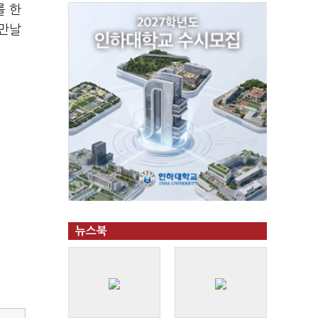
를 한
 만날
뉴스북