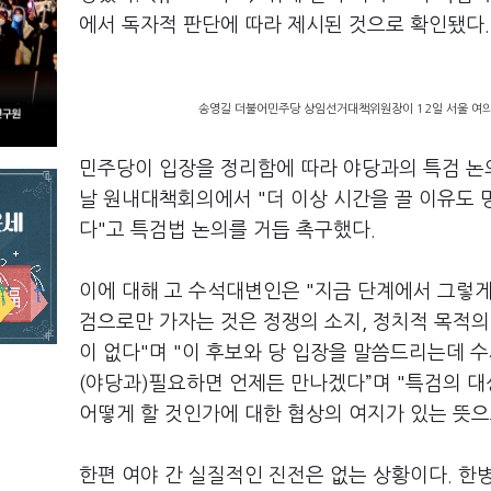
에서 독자적 판단에 따라 제시된 것으로 확인됐다
송영길 더불어민주당 상임선거대책위원장이 12일 서울 여의
민주당이 입장을 정리함에 따라 야당과의 특검 논
날 원내대책회의에서 "더 이상 시간을 끌 이유도 
다"고 특검법 논의를 거듭 촉구했다.
이에 대해 고 수석대변인은 "지금 단계에서 그렇게
검으로만 가자는 것은 정쟁의 소지, 정치적 목적의 
이 없다"며 "이 후보와 당 입장을 말씀드리는데 수
(야당과)필요하면 언제든 만나겠다”며 "특검의 대
어떻게 할 것인가에 대한 협상의 여지가 있는 뜻
한편 여야 간 실질적인 진전은 없는 상황이다. 한