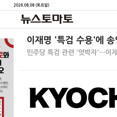
2026.08.08 (토요일)
이재명 '특검 수용'에 
민주당 특검 관련 '엇박자'…이