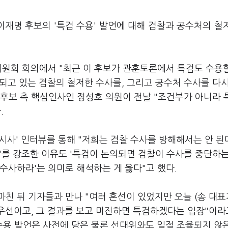
이재명 후보의 '특검 수용' 발언에 대해 검찰과 공수처의 철
.
위원회 회의에서 "최근 이 후보가 관훈토론에서 특검도 수용
행되고 있는 검찰의 철저한 수사를, 그리고 공수처 수사를 다시
이 후보 측 핵심인사인 정성호 의원이 전날 "조건부가 아니라
.
강시사' 인터뷰를 통해 "저희는 검찰 수사를 방해해서는 안 된
부'를 강조한 이유도 '특검이 논의되면 검찰이 수사를 중단하
수사하라'는 의미로 해석하는 게 옳다"고 했다.
친 뒤 기자들과 만나 "여러 혼선이 있었지만 오늘 (송 대표
우선이고, 그 결과를 보고 미진하면 특검하겠다는 입장"이라
 수용 발언은 사전에 당은 물론 선대위와도 일절 조율되지 않