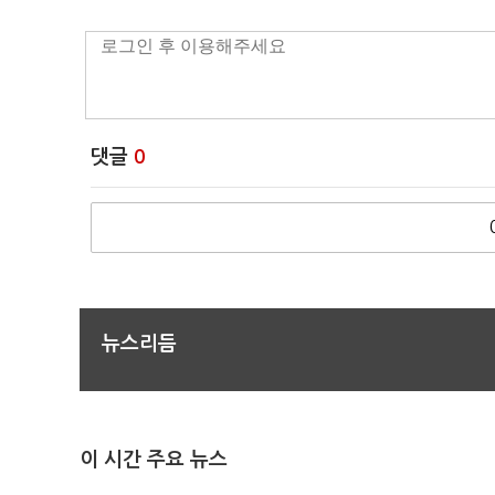
댓글
0
뉴스리듬
이 시간 주요 뉴스