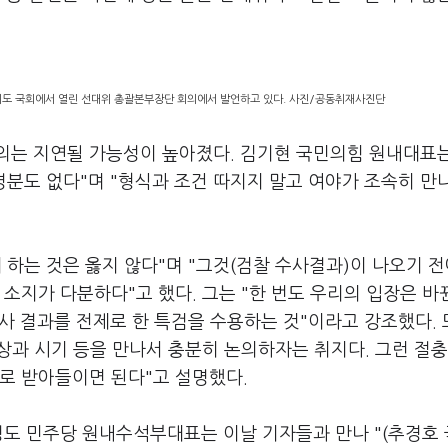
.
도 국회에서 열린 선대위 총괄본부장단 회의에서 발언하고 있다. 사진/공동취재사진단
의는 지연될 가능성이 높아졌다. 김기현 국민의힘 원내대표
명분도 없다"며 "형식과 조건 따지지 말고 여야가 조속히 만
 하는 것은 옳지 않다"며 "그것(검찰 수사결과)이 나오기 전
소지가 다분하다"고 했다. 그는 "한 번도 우리의 입장은 바
사 결과를 전제로 한 특검을 수용하는 것"이라고 강조했다. 또
상과 시기 등을 만나서 충분히 논의하자는 취지다. 그런 절
으로 받아들이면 된다"고 설명했다.
병도 민주당 원내수석부대표는 이날 기자들과 만나 "(추경호