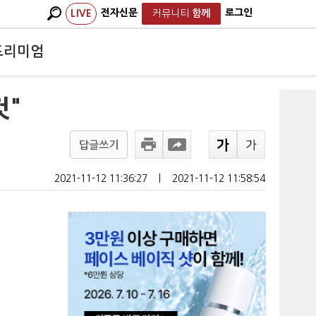
전자신문
로그인
LIVE
커뮤니티
함께
프리미엄
것"
답글쓰기
2021-11-12 11:36:27
ㅣ
2021-11-12 11:58:54