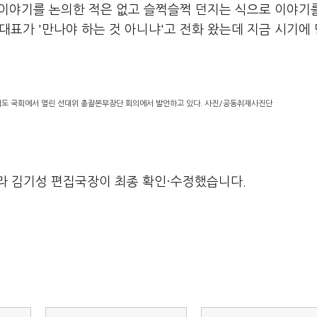
이야기를 논의한 적은 없고 슬쩍슬쩍 던지는 식으로 이야기
대표가 '만나야 하는 것 아니냐'고 전화 왔는데 지금 시기에
도 국회에서 열린 선대위 총괄본부장단 회의에서 발언하고 있다. 사진/공동취재사진단
라 김기성 편집국장이 최종 확인·수정했습니다.