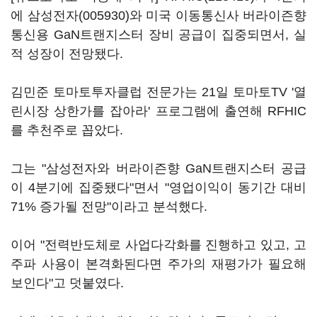
에
삼성전자(005930)
와 미국 이동통신사 버라이즌향
통신용 GaN트랜지스터 장비 공급이 집중되면서, 실
적 성장이 전망됐다.
김민준 토마토투자클럽 전문가는 21일 토마토TV '열
린시장 상한가를 잡아라' 프로그램에 출연해 RFHIC
를 추천주로 꼽았다.
그는 "삼성전자와 버라이즌향 GaN트랜지스터 공급
이 4분기에 집중됐다"면서 "영업이익이 동기간 대비
71% 증가될 전망"이라고 분석했다.
이어 "전력반도체로 사업다각화를 진행하고 있고, 고
주파 사용이 본격화된다면 주가의 재평가가 필요해
보인다"고 덧붙였다.