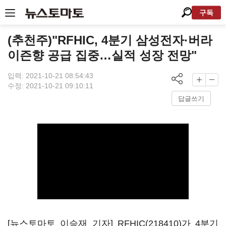
구독
(추천주)"RFHIC, 4분기 삼성전자·버라
이즌향 공급 집중…실적 성장 전망"
입력: 2021-10-21 08:54:43
수정: 2021-10-21 09:10:11
답글쓰기
[뉴스토마토 이승재 기자]
RFHIC(218410)
가 4분기