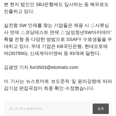
본 현지 법인인 SBJ은행에도 입사하는 등 해외로도
진출하고 있다.
실전형 SW 인재를 찾는 기업들은 채용 시 △서류심
사 면제 △코딩테스트 면제 △'삼성청년SW아카데미'
특별 전형 등 다양한 방법으로 SSAFY 수료생들을 우
대하고 있다. 우대 기업은 KB국민은행,
현대오토에
버(307950)
, 신세계아이앤씨 등 93개에 달한다.
김광연 기자 fun3503@etomato.com
이 기사는 뉴스토마토 보도준칙 및 윤리강령에 따라
김기성 편집국장이 최종 확인·수정했습니다.