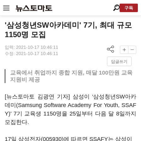
구독
'삼성청년SW아카데미' 7기, 최대 규모
1150명 모집
입력: 2021-10-17 10:46:11
수정: 2021-10-17 10:46:11
답글쓰기
교육에서 취업까지 종합 지원, 매달 100만원 교육
지원비 제공
[뉴스토마토 김광연 기자] 삼성이 '삼성청년SW아카
데미(Samsung Software Academy For Youth, SSAF
Y)' 7기 교육생 1150명을 25일부터 다음 달 8일까지
모집한다.
17일
삼성전자(005930)
에 따르면 SSAFY는 삼성이