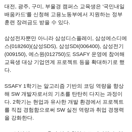
대전, 광주, 구미, 부울경 캠퍼스 교육생은 '국민내일
배움카드'를 신청해 고용노동부에서 지원하는 정부
훈련 장려금도 받을 수 있다.
삼성전자뿐만 아니라 삼성디스플레이,
삼성에스디에
스(018260)
(삼성SDS),
삼성SDI(006400)
,
삼성전기
(009150)
,
에스원(012750)
도 SSAFY 운영에 참여해
교육생 대상 기업연계 프로젝트 등을 확대하기로 했
다.
SSAFY 1학기는 알고리즘 기반의 코딩 역량을 향상
해 SW 개발자로서의 기초를 탄탄히 다지는 과정이
다. 2학기는 현업과 유사한 개발 환경에서 프로젝트
를 직접 경험함으로써 SW 실전 역량과 취업 경쟁력
을 강화한다.