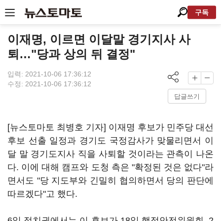
구독
이재명, 이르면 이달말 경기지사 사
퇴…"당과 상의 뒤 결정"
입력: 2021-10-06 17:36:12
수정: 2021-10-06 17:36:12
답글쓰기
[뉴스토마토 최병호 기자] 이재명 후보가 민주당 대선
후보 선출 일정과 경기도 국정감사가 맞물리면서 이
달 말 경기도지사 직을 사퇴할 것이라는 관측이 나온
다. 이에 대해 캠프와 도청 측은 "확정된 것은 없다"라
면서도 "당 지도부와 긴밀히 협의하면서 당의 판단에
따르겠다"고 했다.
6일 정치권에서는 이 후보가 18일 행정안전위원회, 2