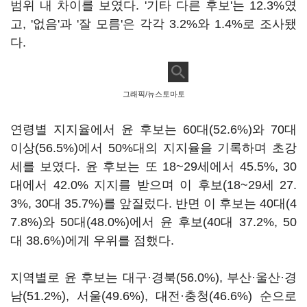
범위 내 차이를 보였다. '기타 다른 후보'는 12.3%였
고, '없음'과 '잘 모름'은 각각 3.2%와 1.4%로 조사됐
다.
그래픽/뉴스토마토
연령별 지지율에서 윤 후보는 60대(52.6%)와 70대
이상(56.5%)에서 50%대의 지지율을 기록하며 초강
세를 보였다. 윤 후보는 또 18~29세에서 45.5%, 30
대에서 42.0% 지지를 받으며 이 후보(18~29세 27.
3%, 30대 35.7%)를 앞질렀다. 반면 이 후보는 40대(4
7.8%)와 50대(48.0%)에서 윤 후보(40대 37.2%, 50
대 38.6%)에게 우위를 점했다.
지역별로 윤 후보는 대구·경북(56.0%), 부산·울산·경
남(51.2%), 서울(49.6%), 대전·충청(46.6%) 순으로