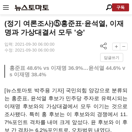
구독
(정기 여론조사)⑤홍준표·윤석열, 이재
명과 가상대결서 모두 '승'
입력: 2021-09-30 06:00:00
수정: 2021-09-30 06:00:00
답글쓰기
홍준표 48.6% vs 이재명 36.9%…윤석열 44.6% v
s 이재명 38.4%
[뉴스토마토 박주용 기자] 국민의힘 양강으로 분류되
는 홍준표, 윤석열 후보가 민주당 주자로 유력시되는
이재명 후보와의 가상대결에서 모두 이기는 것으로
조사됐다. 특히 홍 후보는 이 후보와의 경쟁에서 11.
7%포인트 격차를 내며 크게 앞섰다. 윤 후보와 이 후
보 간 격차는 6.2%포인트로, 오차범위 내였다.