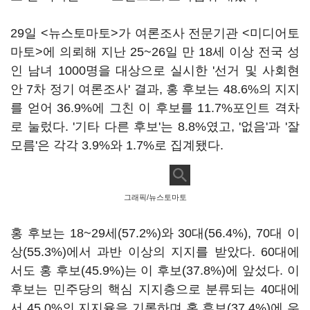
29일 <뉴스토마토>가 여론조사 전문기관 <미디어토
마토>에 의뢰해 지난 25~26일 만 18세 이상 전국 성
인 남녀 1000명을 대상으로 실시한 '선거 및 사회현
안 7차 정기 여론조사' 결과, 홍 후보는 48.6%의 지지
를 얻어 36.9%에 그친 이 후보를 11.7%포인트 격차
로 눌렀다. '기타 다른 후보'는 8.8%였고, '없음'과 '잘
모름'은 각각 3.9%와 1.7%로 집계됐다.
그래픽/뉴스토마토
홍 후보는 18~29세(57.2%)와 30대(56.4%), 70대 이
상(55.3%)에서 과반 이상의 지지를 받았다. 60대에
서도 홍 후보(45.9%)는 이 후보(37.8%)에 앞섰다. 이
후보는 민주당의 핵심 지지층으로 분류되는 40대에
서 45.0%의 지지율을 기록하며 홍 후보(37.4%)에 우