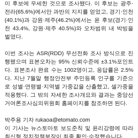
이 후보에 우세한 것으로 조사됐다. 이 후보는 광주·
전라(65.6%)에서만 과반의 지지를 얻었고, 경기·인천
(40.1%)과 강원·제주(46.2%)에서는 윤 후보(경기·인
천 43.4%, 강원·제주 40.5%)와 오차범위 내 박빙을
벌였다.
이번 조사는 ASR(RDD) 무선전화 조사 방식으로 진
행됐으며 표본오차는 95% 신뢰수준에 ±3.1%포인트
다. 표본조사 완료 수는 1002명이고, 응답률은 2.5%
다. 지난 7월말 행정안전부 주민등록 인구를 기준으
로 성별·연령별·지역별 가중값을 산출했고, 셀가중을
적용했다. 그 밖의 자세한 조사개요와 결과는 중앙선
거여론조사심의위원회 홈페이지를 참조하면 된다.
박주용 기자 rukaoa@etomato.com
이 기사는 뉴스토마토 보도준칙 및 윤리강령에 따라
최신형 정치정책부장이 최종 확인·수정했습니다.