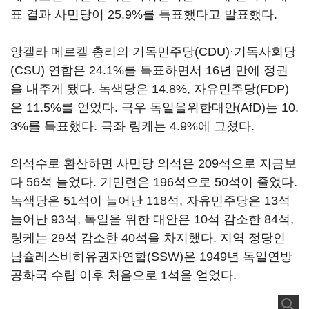
표 결과 사민당이 25.9%를 득표했다고 발표했다.
앙겔라 메르켈 총리의 기독민주당(CDU)·기독사회당
(CSU) 연합은 24.1%를 득표하면서 16년 만에 정권
을 내주게 됐다. 녹색당은 14.8%, 자유민주당(FDP)
은 11.5%를 얻었다. 극우 독일을위한대안(AfD)는 10.
3%를 득표했다. 극좌 링케는 4.9%에 그쳤다.
의석수로 환산하면 사민당 의석은 209석으로 지금보
다 56석 늘었다. 기민련은 196석으로 50석이 줄었다.
녹색당은 51석이 늘어난 118석, 자유민주당은 13석
늘어난 93석, 독일을 위한 대안은 10석 감소한 84석,
링케는 29석 감소한 40석을 차지했다. 지역 정당인
남슐레스비히유권자연합(SSW)은 1949년 독일연방
공화국 수립 이후 처음으로 1석을 얻었다.