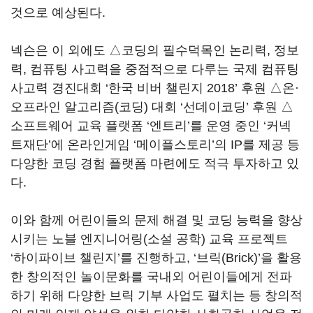
것으로 예상된다.
넥슨은 이 외에도 △코딩의 필수덕목인 논리력, 정보
력, 컴퓨팅 사고력을 중점적으로 다루는 국제 컴퓨팅
사고력 경진대회 ‘한국 비버 챌린지 2018’ 후원 △온·
오프라인 알고리즘(코딩) 대회 ‘선데이코딩’ 후원 △
소프트웨어 교육 플랫폼 ‘엔트리’를 운영 중인 ‘커넥
트재단’에 온라인게임 ‘메이플스토리’의 IP를 제공 등
다양한 코딩 경험 플랫폼 마련에도 적극 투자하고 있
다.
이와 함께 어린이들의 문제 해결 및 코딩 능력을 향상
시키는 노블 엔지니어링(소설 공학) 교육 프로젝트
‘하이파이브 챌린지’를 진행하고, ‘브릭(Brick)’을 활용
한 창의적인 놀이문화를 국내외 어린이들에게 전파
하기 위해 다양한 브릭 기부 사업도 펼치는 등 창의적