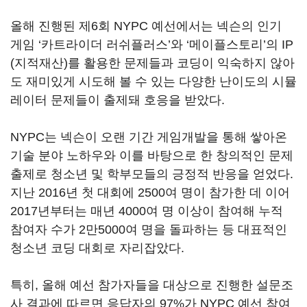
올해 진행된 제6회 NYPC 예선에서는 넥슨의 인기
게임 ‘카트라이더 러쉬플러스’와 ‘메이플스토리’의 IP
(지적재산)를 활용한 문제들과 코딩이 익숙하지 않아
도 재미있게 시도해 볼 수 있는 다양한 난이도의 시뮬
레이터 문제들이 출제돼 호응을 받았다.
NYPC는 넥슨이 오랜 기간 게임개발을 통해 쌓아온
기술 분야 노하우와 이를 바탕으로 한 창의적인 문제
출제로 청소년 및 학부모들의 긍정적 반응을 얻었다.
지난 2016년 첫 대회에 2500여 명이 참가한 데 이어
2017년부터는 매년 4000여 명 이상이 참여해 누적
참여자 수가 2만5000여 명을 돌파하는 등 대표적인
청소년 코딩 대회로 자리잡았다.
특히, 올해 예선 참가자들을 대상으로 진행한 설문조
사 결과에 따르면 응답자의 97%가 NYPC 예선 참여