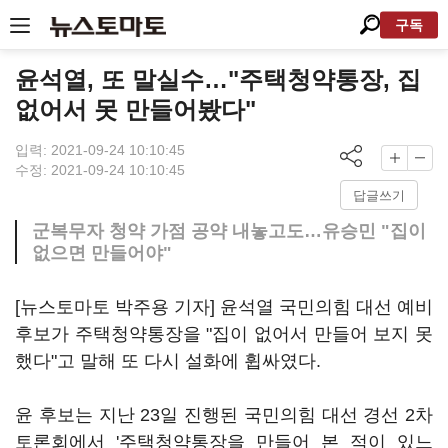
구독
윤석열, 또 말실수…"주택청약통장, 집
없어서 못 만들어봤다"
입력: 2021-09-24 10:10:45
수정: 2021-09-24 10:10:45
답글쓰기
군복무자 청약 가점 공약 내놓고도…유승민 "집이
없으면 만들어야"
[뉴스토마토 박주용 기자] 윤석열 국민의힘 대선 예비
후보가 주택청약통장을 "집이 없어서 만들어 보지 못
했다"고 말해 또 다시 설화에 휩싸였다.
윤 후보는 지난 23일 진행된 국민의힘 대선 경선 2차
토론회에서 '주택청약통장을 만들어 본 적이 있느