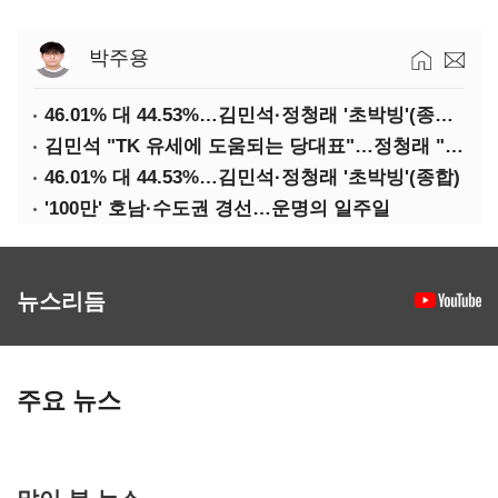
박주용
46.01% 대 44.53%…김민석·정청래 '초박빙'(종합 2보)
김민석 "TK 유세에 도움되는 당대표"…정청래 "벌써 대표된 양 당직 배분"
46.01% 대 44.53%…김민석·정청래 '초박빙'(종합)
'100만' 호남·수도권 경선…운명의 일주일
뉴스리듬
주요 뉴스
많이 본 뉴스