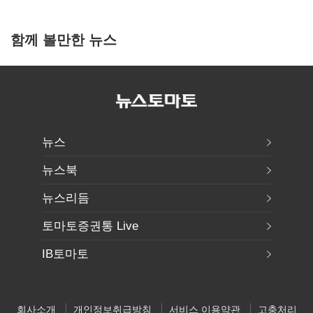
함께 볼만한 뉴스
뉴스
뉴스북
뉴스리듬
토마토증권통 Live
IB토마토
회사소개
개인정보취급방침
서비스 이용약관
고충처리