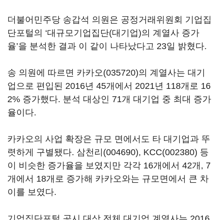
더불어민주당 송갑석 의원은 공정거래위원회 기업집
단포털의 ‘대규모기업집단(대기업)의 계열사 증가
율’을 분석한 결과 이 같이 나타났다고 23일 밝혔다.
송 의원에 따르면
카카오(035720)
의 계열사는 대기
업으로 편입된 2016년 45개에서 2021년 118개로 16
2% 증가했다. 분석 대상인 71개 대기업 중 최대 증가
율이다.
카카오의 사업 확장은 규모 면에서도 타 대기업과 뚜
렷하게 구별됐다.
삼천리(004690)
,
KCC(002380)
등
이 비슷한 증가율을 보였지만 각각 16개에서 42개, 7
개에서 18개로 증가해 카카오와는 규모면에서 큰 차
이를 보였다.
기업집단포털 공시 대상 전체 대기업 계열사는 2016