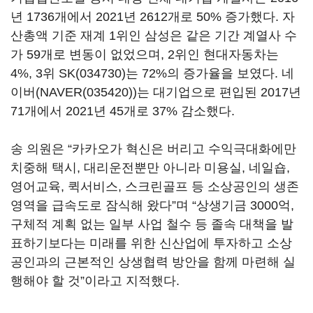
년 1736개에서 2021년 2612개로 50% 증가했다. 자
산총액 기준 재계 1위인 삼성은 같은 기간 계열사 수
가 59개로 변동이 없었으며, 2위인 현대자동차는
4%, 3위
SK(034730)
는 72%의 증가율을 보였다. 네
이버(
NAVER(035420)
)는 대기업으로 편입된 2017년
71개에서 2021년 45개로 37% 감소했다.
송 의원은 “카카오가 혁신은 버리고 수익극대화에만
치중해 택시, 대리운전뿐만 아니라 미용실, 네일숍,
영어교육, 퀵서비스, 스크린골프 등 소상공인의 생존
영역을 급속도로 잠식해 왔다”며 “상생기금 3000억,
구체적 계획 없는 일부 사업 철수 등 졸속 대책을 발
표하기보다는 미래를 위한 신산업에 투자하고 소상
공인과의 근본적인 상생협력 방안을 함께 마련해 실
행해야 할 것”이라고 지적했다.