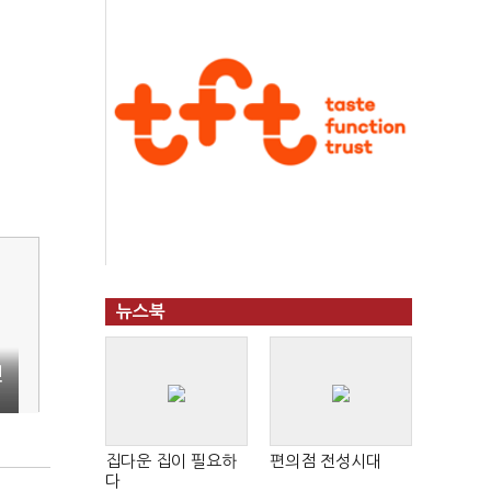
뉴스북
신
집다운 집이 필요하
편의점 전성시대
다