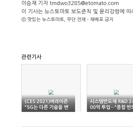
이승재 기자 tmdwo3285@etomato.com
이 기사는 뉴스토마토 보도준칙 및 윤리강령에 따
ⓒ 맛있는 뉴스토마토, 무단 전재 - 재배포 금지
관련기사
(CES 2021)버라이즌
시스템반도체 R&D 2
"5G는 다른 기술을 변
00억 투입…"종합 반
화시키는 기술"
체 강국 도약"