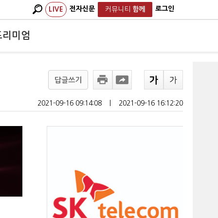
전자신문
로그인
LIVE
커뮤니티
함께
프리미엄
답글쓰기
2021-09-16 09:14:08
ㅣ
2021-09-16 16:12:20