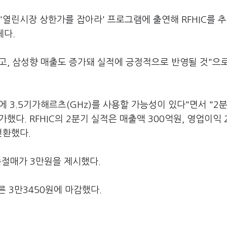
'열린시장 상한가를 잡아라' 프로그램에 출연해 RFHIC를 
체다.
고, 삼성향 매출도 증가돼 실적에 긍정적으로 반영될 것"으
 3.5기가해르츠(GHz)를 사용할 가능성이 있다"면서 "2분
다. RFHIC의 2분기 실적은 매출액 300억원, 영업이익 
전환했다.
손절매가 3만원을 제시했다.
오른 3만3450원에 마감했다.