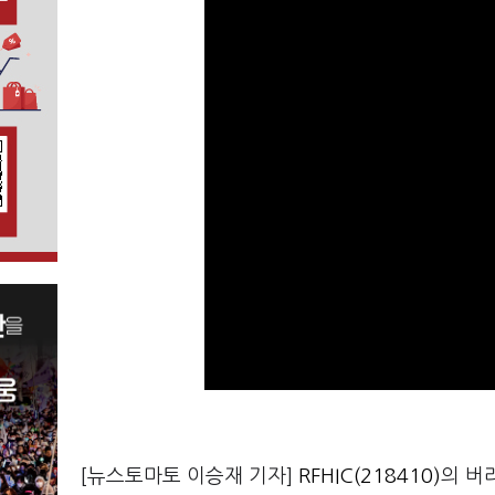
[뉴스토마토 이승재 기자]
RFHIC(218410)
의 버