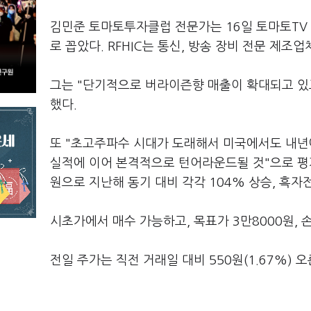
김민준 토마토투자클럽 전문가는 16일 토마토TV 
로 꼽았다. RFHIC는 통신, 방송 장비 전문 제조업
그는 "단기적으로 버라이즌향 매출이 확대되고 있
했다.
또 "초고주파수 시대가 도래해서 미국에서도 내년에
실적에 이어 본격적으로 턴어라운드될 것"으로 평가했
원으로 지난해 동기 대비 각각 104% 상승, 흑자
시초가에서 매수 가능하고, 목표가 3만8000원, 
전일 주가는 직전 거래일 대비 550원(1.67%) 