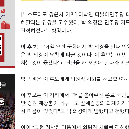
[뉴스토마토 장윤서 기자] 이낙연 더불어민주당 
해달라는 입장을 고수했다. 박 의장은 민주당 지도
결정하겠다는 방침이다.
이 후보는 14일 오전 국회에서 박 의장을 만나 
은 박 의장이 요청에 따른 것이다. 이 후보는 이번
하는 것이 옳겠다'고 판단을 해 오전에 만나자고 
박 의장은 이 후보에게 의원직 사퇴를 재고할 여지
이 후보는 이 자리에서 "저를 뽑아주신 종로 국민
만 정권 재창출이 너무나도 절체절명의 과제이기 
한 마음이 있었다"고 박 의장에게 말했다고 전했다
이어 "그런 절박한 마음에서 의원직 사퇴를 결심