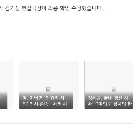
라 김기성 편집국장이 최종 확인·수정했습니다.
략
여, 이낙연 '의원직 사
정세균, 끝내 경선 하
퇴' 의사 존중…처리 시
차…"여의도 정치의 한
점은 추후 논의
계"(종합)