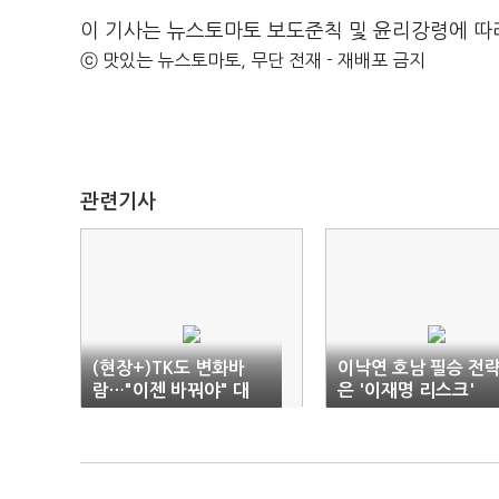
이 기사는 뉴스토마토 보도준칙 및 윤리강령에 따
ⓒ 맛있는 뉴스토마토, 무단 전재 - 재배포 금지
관련기사
(현장+)TK도 변화바
이낙연 호남 필승 전
람…"이젠 바꿔야" 대
은 '이재명 리스크'
"정권 찾아야"