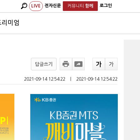
전자신문
로그인
LIVE
커뮤니티
함께
프리미엄
답글쓰기
2021-09-14 12:54:22
ㅣ
2021-09-14 12:54:22