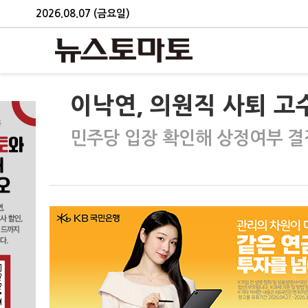
2026.08.07 (금요일)
이낙연, 의원직 사퇴 고
민주당 입장 확인해 상정여부 결