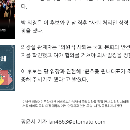
다.
박 의장은 이 후보와 만남 직후 "사퇴 처리안 상
장을 냈다.
의장실 관계자는 "의원직 사퇴는 국회 본회의 안건
지를 확인했고 여야 협의를 거쳐야 의사일정을 정할
이 후보는 당 입장과 관련해 "윤호중 원내대표가 조
중해 주시기로 했다"고 밝혔다.
이낙연 더불어민주당 대선 예비후보가 박병석 국회의장을 직접 만나 의원직 사퇴를 
서울 여의도 국회 의장 집무실에서 면담하고 있는 모습. 사진/공동취재사진단
장윤서 기자 lan4863@etomato.com