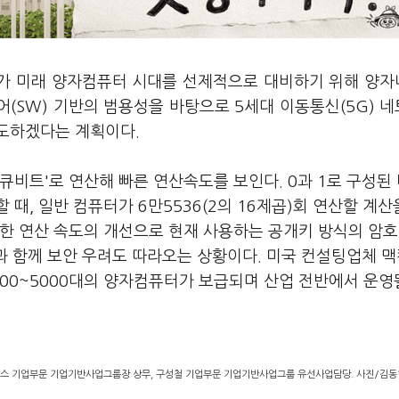
가 미래 양자컴퓨터 시대를 선제적으로 대비하기 위해 양
어(SW) 기반의 범용성을 바탕으로 5세대 이동통신(5G) 
선도하겠다는 계획이다.
큐비트'로 연산해 빠른 연산속도를 보인다. 0과 1로 구성된
때, 일반 컴퓨터가 6만5536(2의 16제곱)회 연산할 계산을
한 연산 속도의 개선으로 현재 사용하는 공개키 방식의 암호
급과 함께 보안 우려도 따라오는 상황이다. 미국 컨설팅업체 
00~5000대의 양자컴퓨터가 보급되며 산업 전반에서 운영
플러스 기업부문 기업기반사업그룹장 상무, 구성철 기업부문 기업기반사업그룹 유선사업담당. 사진/김동