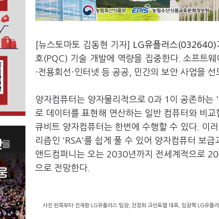
[뉴스토마토 김동현 기자]
LG유플러스(032640)
호(PQC) 기술 개발에 역량을 집중한다. 소프트웨
·전용회선·인터넷 등 공공, 민간의 보안 사업을 
양자컴퓨터는 양자물리적으로 0과 1이 공존하는 '
로 데이터를 표현해 연산하는 일반 컴퓨터와 비교할 
큐비트 양자컴퓨터는 한번에 수행할 수 있다. 이러
리즘인 'RSA'를 쉽게 풀 수 있어 양자컴퓨터 보
앤드컴퍼니는 오는 2030년까지 전세계적으로 20
으로 전망한다.
사진 왼쪽부터 진재환 LG유플러스 팀장, 천정희 크린토랩 대표, 임장혁 LG유