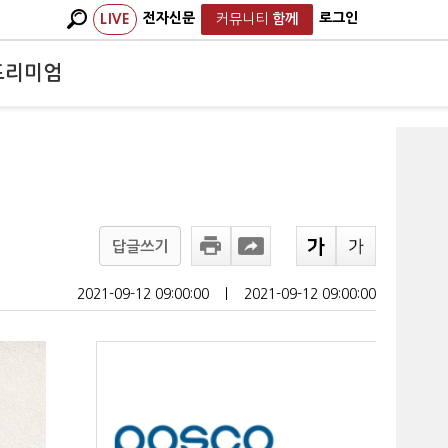
전자신문
로그인
LIVE
커뮤니티
함께
프리미엄
답글쓰기
2021-09-12 09:00:00
ㅣ
2021-09-12 09:00:00