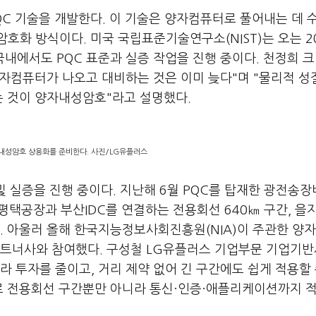
C 기술을 개발한다. 이 기술은 양자컴퓨터로 풀어내는 데 
호화 방식이다. 미국 국립표준기술연구소(NIST)는 오는 2
국내에서도 PQC 표준과 실증 작업을 진행 중이다. 천정희 
양자컴퓨터가 나오고 대비하는 것은 이미 늦다"며 "물리적 성
는 것이 양자내성암호"라고 설명했다.
내성암호 상용화를 준비한다. 사진/LG유플러스
및 실증을 진행 중이다. 지난해 6월 PQC를 탑재한 광전송
택공장과 부산IDC를 연결하는 전용회선 640㎞ 구간, 을
다. 아울러 올해 한국지능정보사회진흥원(NIA)이 주관한 양
파트너사와 참여했다. 구성철 LG유플러스 기업부문 기업기
라 투자를 줄이고, 거리 제약 없어 긴 구간에도 쉽게 적용할 
로 전용회선 구간뿐만 아니라 통신·인증·애플리케이션까지 적