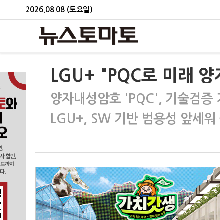
2026.08.08 (토요일)
LGU+ "PQC로 미래 
양자내성암호 'PQC', 기술검증
LGU+, SW 기반 범용성 앞세워