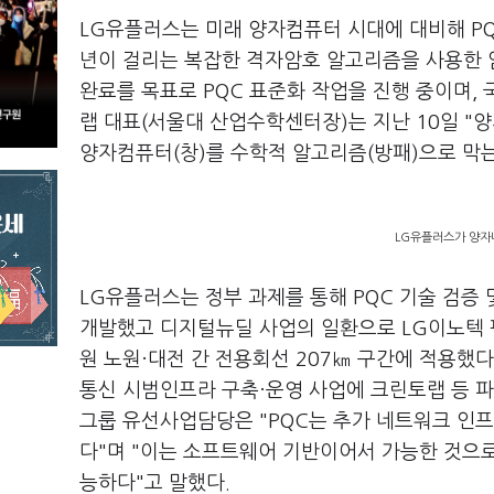
LG유플러스는 미래 양자컴퓨터 시대에 대비해 PQ
년이 걸리는 복잡한 격자암호 알고리즘을 사용한 암
완료를 목표로 PQC 표준화 작업을 진행 중이며, 
랩 대표(서울대 산업수학센터장)는 지난 10일 "
양자컴퓨터(창)를 수학적 알고리즘(방패)으로 막
LG유플러스가 양자
LG유플러스는 정부 과제를 통해 PQC 기술 검증 
개발했고 디지털뉴딜 사업의 일환으로 LG이노텍 평
원 노원·대전 간 전용회선 207㎞ 구간에 적용했
통신 시범인프라 구축·운영 사업에 크린토랩 등 
그룹 유선사업담당은 "PQC는 추가 네트워크 인프
다"며 "이는 소프트웨어 기반이어서 가능한 것으
능하다"고 말했다.