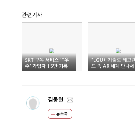
관련기사
SKT 구독 서비스 'T우
"LGU+ 기술로 레고
주' 가입자 15만 기록…
드 속 AR 세계 만나세
타 통신사 가입자 30%
요"
김동현
뉴스북