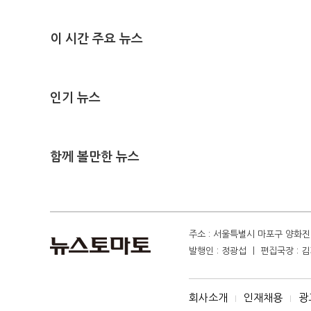
이 시간 주요 뉴스
인기 뉴스
함께 볼만한 뉴스
주소 : 서울특별시 마포구 양화진 4
발행인 : 정광섭 ㅣ 편집국장 : 김기
회사소개
인재채용
광
I
I