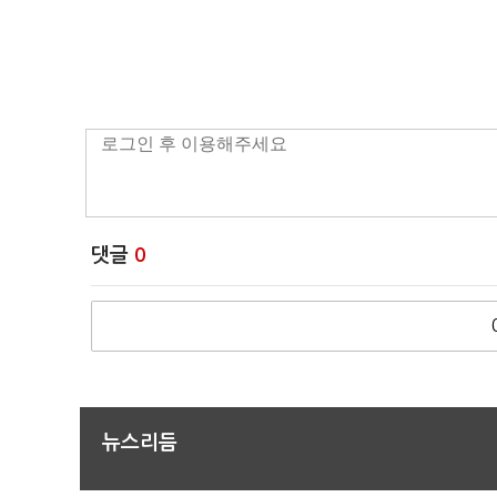
댓글
0
뉴스리듬