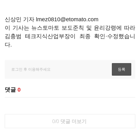
신상민 기자 lmez0810@etomato.com
이 기사는 뉴스토마토 보도준칙 및 윤리강령에 따라
김충범 테크지식산업부장이 최종 확인·수정했습니
다.
댓글
0
0/0
댓글 더보기