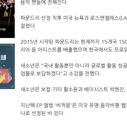
음악 팬들에 전해진다.
파운드리 선정 직후 미국 뉴욕과 로스앤젤레스(LA
걸렸다.
2015년 시작된 파운드리는 현재까지 15개국 15
리아 등 아티스트를 배출했으며 한국에서도 프로듀
새소년은 "국내 활동뿐만 아니라 글로벌 활동 성공
업물로 보답하겠다"고 소감을 전했다.
새소년은 보컬·기타 황소윤과 베이시스트 박현진,
지난해 EP 앨범 '비적응'은 미국 유명 음악비평 웹진 
나로 선정된 바 있다.