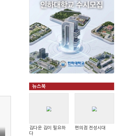
뉴스북
집다운 집이 필요하
편의점 전성시대
다