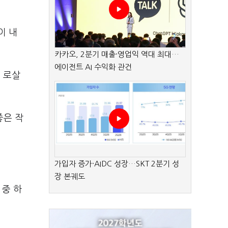
이 내
카카오, 2분기 매출·영업익 역대 최대…
에이전트 AI 수익화 관건
, 로살
좋은 작
가입자 증가·AIDC 성장…SKT 2분기 성
장 본궤도
 중 하