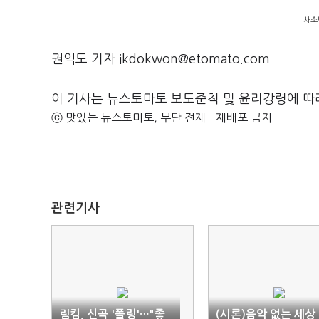
새소
권익도 기자 ikdokwon@etomato.com
이 기사는 뉴스토마토 보도준칙 및 윤리강령에 따
ⓒ 맛있는 뉴스토마토, 무단 전재 - 재배포 금지
관련기사
림킴, 신곡 '폴링'…"좋
(시론)음악 없는 세상