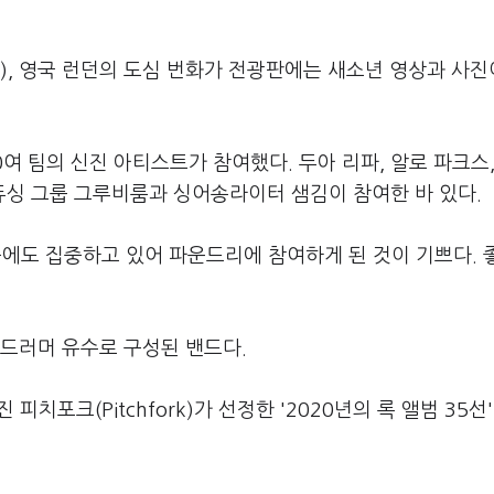
), 영국 런던의 도심 번화가 전광판에는 새소년 영상과 사진
0여 팀의 신진 아티스트가 참여했다. 두아 리파, 알로 파크스
싱 그룹 그루비룸과 싱어송라이터 샘김이 참여한 바 있다.
에도 집중하고 있어 파운드리에 참여하게 된 것이 기쁘다. 
 드러머 유수로 구성된 밴드다.
피치포크(Pitchfork)가 선정한 '2020년의 록 앨범 35선'