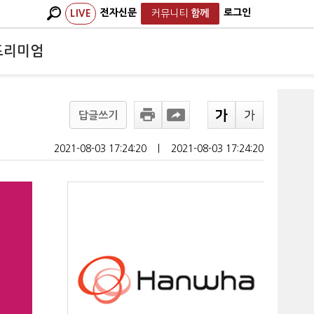
전자신문
로그인
LIVE
커뮤니티
함께
프리미엄
답글쓰기
2021-08-03 17:24:20
ㅣ
2021-08-03 17:24:20