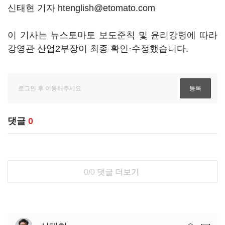
신태현 기자 htenglish@etomato.com
이 기사는 뉴스토마토 보도준칙 및 윤리강령에 따라
강영관 산업2부장이 최종 확인·수정했습니다.
댓글
0
0/0
댓글 더보기