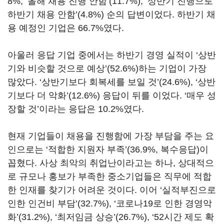
8%, ‘올해 채용 진행 안함’(11.7%), ‘상반기 진행으로
하반기 채용 안함’(4.8%) 순의 답변이었다. 하반기 채
용 예정인 기업은 66.7%였다.
아울러 응답 기업 중에서는 하반기 경영 실적이 ‘상반
기와 비슷할 것으로 예상’(52.6%)하는 기업이 가장
많았다. ‘상반기보다 회복세를 보일 것’(24.6%), ‘상반
기보다 더 악화’(12.6%) 응답이 뒤를 이었다. ‘매우 성
장할 것’이라는 응답은 10.2%였다.
현재 기업들이 채용을 진행함에 가장 부담을 주는 요
인으로는 ‘적합한 지원자 부족’(36.9%, 복수응답)이
꼽혔다. 사상 최악의 취업난이라고는 하나, 상대적으
로 규모나 홍보가 부족한 중소기업들은 직무에 적합
한 인재를 찾기가 어려운 것이다. 이어 ‘실적부진으로
인한 인건비 부담’(32.7%), ‘코로나19로 인한 경영악
화’(31.2%), ‘최저임금 상승’(26.7%), ‘52시간 제도 확