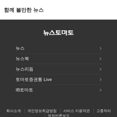
함께 볼만한 뉴스
뉴스
뉴스북
뉴스리듬
토마토증권통 Live
IB토마토
회사소개
개인정보취급방침
서비스 이용약관
고충처리
정정반론보도