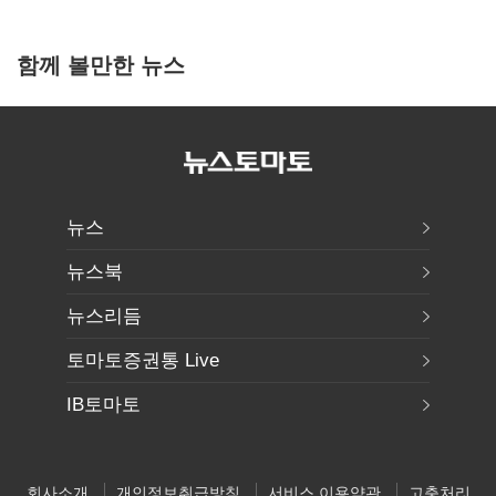
함께 볼만한 뉴스
뉴스
뉴스북
뉴스리듬
토마토증권통 Live
IB토마토
회사소개
개인정보취급방침
서비스 이용약관
고충처리