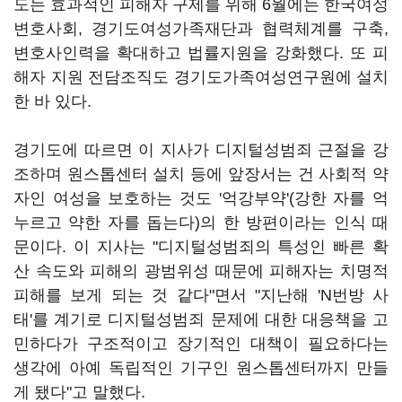
도는 효과적인 피해자 구제를 위해 6월에는 한국여성
변호사회, 경기도여성가족재단과 협력체계를 구축,
변호사인력을 확대하고 법률지원을 강화했다. 또 피
해자 지원 전담조직도 경기도가족여성연구원에 설치
한 바 있다.
경기도에 따르면 이 지사가 디지털성범죄 근절을 강
조하며 원스톱센터 설치 등에 앞장서는 건 사회적 약
자인 여성을 보호하는 것도 '억강부약'(강한 자를 억
누르고 약한 자를 돕는다)의 한 방편이라는 인식 때
문이다. 이 지사는 "디지털성범죄의 특성인 빠른 확
산 속도와 피해의 광범위성 때문에 피해자는 치명적
피해를 보게 되는 것 같다"면서 "지난해 'N번방 사
태'를 계기로 디지털성범죄 문제에 대한 대응책을 고
민하다가 구조적이고 장기적인 대책이 필요하다는
생각에 아예 독립적인 기구인 원스톱센터까지 만들
게 됐다"고 말했다.