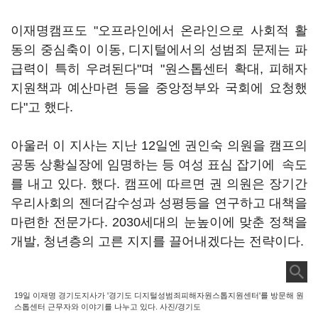
이재명캠프도 "오프라인에서 온라인으로 사회적 활
동의 중심축이 이동, 디지털에서의 성범죄 문제는 파
급력이 특히 우려된다"며 "원스톱센터 확대, 피해자
지원책과 예산마련 등을 중앙정부와 국회에 요청했
다"고 했다.
아울러 이 지사는 지난 12일엔 권인숙 의원을 캠프의
공동 상황실장에 임명하는 등 여성 표심 잡기에 속도
를 내고 있다. 했다. 캠프에 따르면 권 의원은 장기간
우리사회의 젠더감수성과 성평등을 연구하고 대책을
마련한 전문가다. 2030세대의 눈높이에 맞춘 정책을
개발, 청년층의 고른 지지를 끌어내겠다는 전략이다.
19일 이재명 경기도지사가 '경기도 디지털성범죄피해자원스톱지원센터'를 방문해 원
스톱센터 근무자와 이야기를 나누고 있다. 사진/경기도