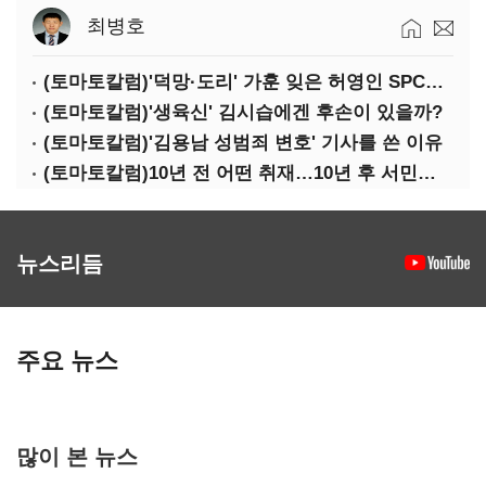
최병호
(토마토칼럼)'덕망·도리' 가훈 잊은 허영인 SPC그룹 회장
(토마토칼럼)'생육신' 김시습에겐 후손이 있을까?
(토마토칼럼)'김용남 성범죄 변호' 기사를 쓴 이유
(토마토칼럼)10년 전 어떤 취재…10년 후 서민석·박상용
뉴스리듬
주요 뉴스
많이 본 뉴스