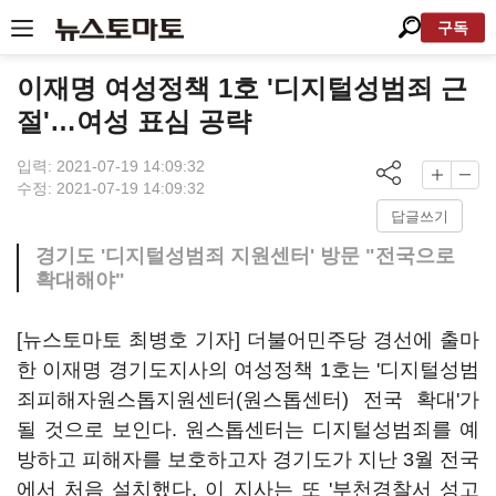
구독
이재명 여성정책 1호 '디지털성범죄 근
절'…여성 표심 공략
입력: 2021-07-19 14:09:32
수정: 2021-07-19 14:09:32
답글쓰기
경기도 '디지털성범죄 지원센터' 방문 "전국으로
확대해야"
[뉴스토마토 최병호 기자] 더불어민주당 경선에 출마
한 이재명 경기도지사의 여성정책 1호는 '디지털성범
죄피해자원스톱지원센터(원스톱센터) 전국 확대'가
될 것으로 보인다. 원스톱센터는 디지털성범죄를 예
방하고 피해자를 보호하고자 경기도가 지난 3월 전국
에서 처음 설치했다. 이 지사는 또 '부천경찰서 성고