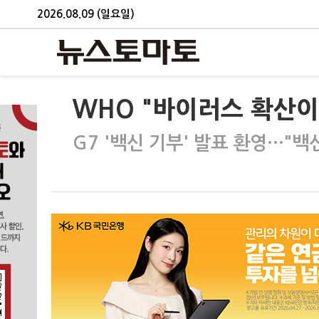
2026.08.09 (일요일)
WHO "바이러스 확산이
G7 '백신 기부' 발표 환영…"백