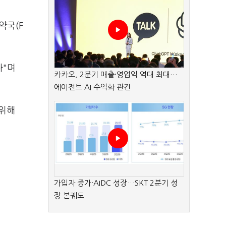
약국(F
다"며
카카오, 2분기 매출·영업익 역대 최대…
에이전트 AI 수익화 관건
 위해
가입자 증가·AIDC 성장…SKT 2분기 성
장 본궤도