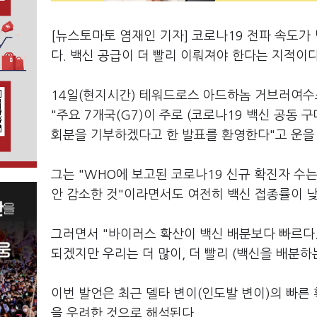
[뉴스토마토 염재인 기자] 코로나19 전파 속도가
다. 백신 공급이 더 빨리 이뤄져야 한다는 지적이다
14일(현지시간) 테워드로스 아드하놈 거브러여수
"주요 7개국(G7)이 주로 (코로나19 백신 공동 
회분을 기부하겠다고 한 발표를 환영한다"고 운을 
그는 "WHO에 보고된 코로나19 신규 확진자 수는
안 감소한 것"이라면서도 여전히 백신 접종률이 
그러면서 "바이러스 확산이 백신 배분보다 빠르다. 
되겠지만 우리는 더 많이, 더 빨리 (백신을 배분하
이번 발언은 최근 델타 변이(인도발 변이)의 빠른
을 우려한 것으로 해석된다.