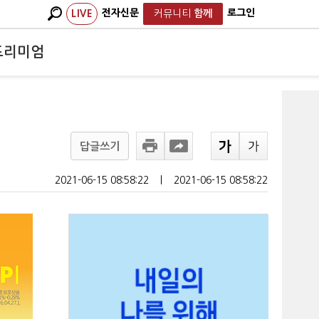
전자신문
로그인
LIVE
커뮤니티
함께
프리미엄
답글쓰기
2021-06-15 08:58:22
ㅣ
2021-06-15 08:58:22