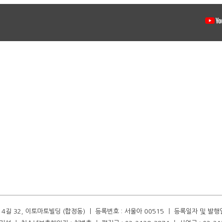
길 32, 이토마토빌딩 (합정동) ㅣ 등록번호 : 서울아 00515 ㅣ 등록일자 및 발행일자 :