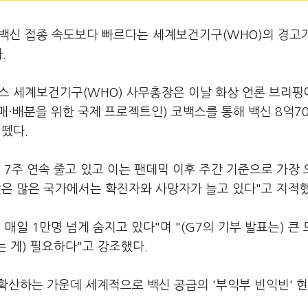
 백신 접종 속도보다 빠르다는 세계보건기구(WHO)의 경고
.
스 세계보건기구(WHO) 사무총장은 이날 화상 언론 브리핑
구매·배분을 위한 국제 프로젝트인) 코백스를 통해 백신 8억7
뗐다.
 7주 연속 줄고 있고 이는 팬데믹 이후 주간 기준으로 가장
낮은 많은 국가에서는 확진자와 사망자가 늘고 있다"고 지적했
매일 1만명 넘게 숨지고 있다"며 "(G7의 기부 발표는) 큰
는 게) 필요하다"고 강조했다.
 확산하는 가운데 세계적으로 백신 공급의 '부익부 빈익빈' 현