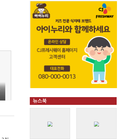
못
뉴스북