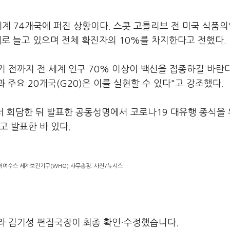
계 74개국에 퍼진 상황이다. 스콧 고틀리브 전 미국 식품의
배로 늘고 있으며 전체 확진자의 10%를 차지한다고 전했다.
기 전까지 전 세계 인구 70% 이상이 백신을 접종하길 바란
과 주요 20개국(G20)은 이를 실현할 수 있다"고 강조했다.
서 회담한 뒤 발표한 공동성명에서 코로나19 대유행 종식을
고 발표한 바 있다.
여수스 세계보건기구(WHO) 사무총장. 사진/뉴시스
라 김기성 편집국장이 최종 확인·수정했습니다.