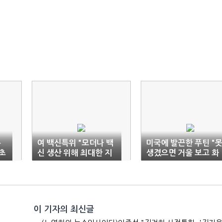
총
여 백신특위 "모더나 백
미국에 발끈한 푸틴 "
 초
신 생산 위해 최대한 지
생겼으면 거울 보고 화
원"
내지 말라"
이 기자의 최신글