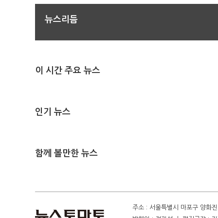
뉴스리듬
이 시간 주요 뉴스
인기 뉴스
함께 볼만한 뉴스
주소 : 서울특별시 마포구 양화진 4