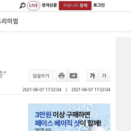
전자신문
로그인
LIVE
커뮤니티
함께
프리미엄
종"
답글쓰기
2021-06-07 17:32:04
ㅣ
2021-06-07 17:32:04