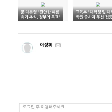
문 대통령 "편안한 여름
교육부 "대학생 및 대
휴가·추석, 정부의 목표"
학원 종사자 우선 접
요청"
이성휘