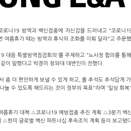
 코로나19 방역과 백신접종에 자신감을 드러내고 "코로나1
번 여름휴가 때는 방역과 휴식의 조화를 이뤄 달라"고 주문했
19 대응 특별방역점검회의'를 주재하고 "노사정 합의를 통해
이같이 말했다고 박경미 청와대 대변인이 전했다.
 좀 더 편안하게 보낼 수 있게 하고, 올 추석도 추석답게 
나눌 수 있도록 해드리는 것이 정부의 목표"라며 '일상 회복'
여름휴가 대책 △코로나19 예방접종 추진 계획 △3분기 백
획 △한미 글로벌 백신 파트너십 후속조치 계획 등이 보고됐다