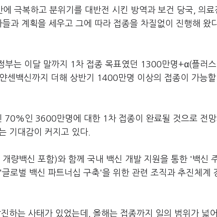
간에 극복하고 분위기를 대반전 시킨 방역과 보건 당국, 의
가들과 계획을 세우고 그에 따라 접종을 차질없이 진행해 왔
부는 이달 말까지 1차 접종 목표였던 1300만명+α(플러스
 얀센백신까지 더해 상반기 1400만명 이상의 접종이 가능할
 70%인 3600만명에 대한 1차 접종이 완료될 것으로 전
라는 기대감이 커지고 있다.
개량백신 포함)와 함께 국내 백신 개발 지원을 통한 '백신 
'글로벌 백신 파트너십 구축'을 위한 관련 조직과 추진체계 
탈진하는 사태가 있었는데, 올해는 접종까지 일의 범위가 넓