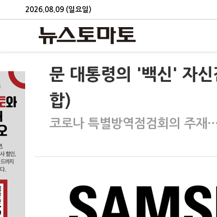
2026.08.09 (일요일)
문 대통령의 '백신' 자
합)
코로나 특별방역점검회의 주재…"상