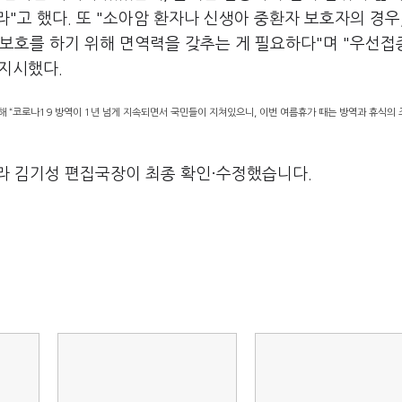
"고 했다. 또 "소아암 환자나 신생아 중환자 보호자의 경우
보호를 하기 위해 면역력을 갖추는 게 필요하다"며 "우선접
 지시했다.
해 “코로나19 방역이 1년 넘게 지속되면서 국민들이 지쳐있으니, 이번 여름휴가 때는 방역과 휴식의 
라 김기성 편집국장이 최종 확인·수정했습니다.