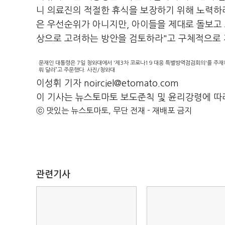
니 의료진의 적절한 휴식을 보장하기 위해 노력하라
은 우선순위가 아니지만, 아이들을 제대로 돌보고 
상으로 고려하는 방안을 검토하라"고 구체적으로
문재인 대통령은 7일 청와대에서 '제3차 코로나19 대응 특별방역점검회의'를 주재
뤄 달라”고 주문했다. 사진/청와대
이성휘 기자 noirciel@etomato.com
이 기사는 뉴스토마토 보도준칙 및 윤리강령에 따
ⓒ 맛있는 뉴스토마토, 무단 전재 - 재배포 금지
관련기사