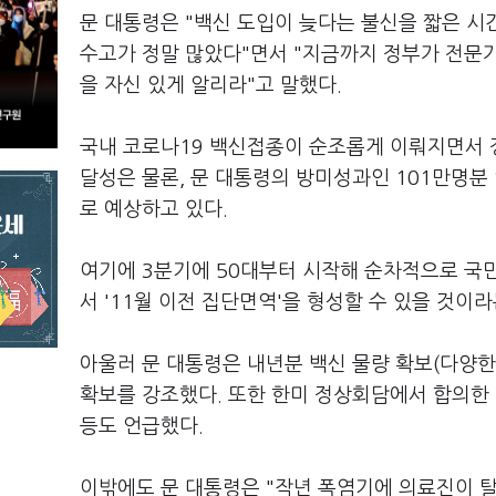
문 대통령은 "백신 도입이 늦다는 불신을 짧은 시
수고가 정말 많았다"면서 "지금까지 정부가 전문
을 자신 있게 알리라"고 말했다.
국내 코로나19 백신접종이 순조롭게 이뤄지면서 정
달성은 물론, 문 대통령의 방미성과인 101만명분
로 예상하고 있다.
여기에 3분기에 50대부터 시작해 순차적으로 국민
서 '11월 이전 집단면역'을 형성할 수 있을 것이
아울러 문 대통령은 내년분 백신 물량 확보(다양한 
확보를 강조했다. 또한 한미 정상회담에서 합의한 
등도 언급했다.
이밖에도 문 대통령은 "작년 폭염기에 의료진이 