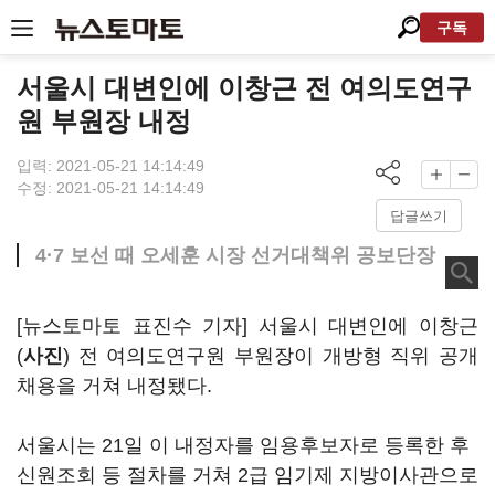
구독
서울시 대변인에 이창근 전 여의도연구
원 부원장 내정
입력: 2021-05-21 14:14:49
수정: 2021-05-21 14:14:49
답글쓰기
4·7 보선 때 오세훈 시장 선거대책위 공보단장
[뉴스토마토 표진수 기자] 서울시 대변인에 이창근
(
사진
) 전 여의도연구원 부원장이 개방형 직위 공개
채용을 거쳐 내정됐다.
서울시는 21일 이 내정자를 임용후보자로 등록한 후
신원조회 등 절차를 거쳐 2급 임기제 지방이사관으로