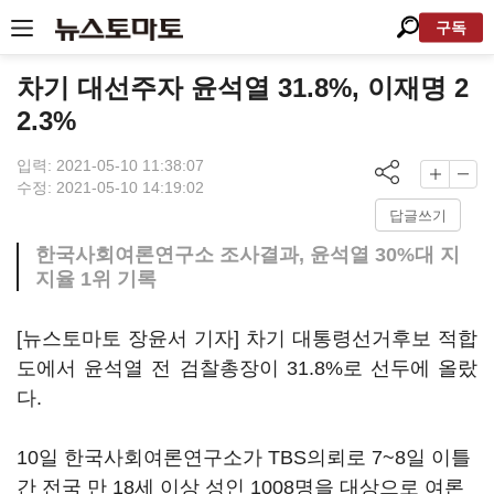
구독
차기 대선주자 윤석열 31.8%, 이재명 2
2.3%
입력: 2021-05-10 11:38:07
수정: 2021-05-10 14:19:02
답글쓰기
한국사회여론연구소 조사결과, 윤석열 30%대 지
지율 1위 기록
[뉴스토마토 장윤서 기자] 차기 대통령선거후보 적합
도에서 윤석열 전 검찰총장이 31.8%로 선두에 올랐
다.
10일 한국사회여론연구소가 TBS의뢰로 7~8일 이틀
간 전국 만 18세 이상 성인 1008명을 대상으로 여론