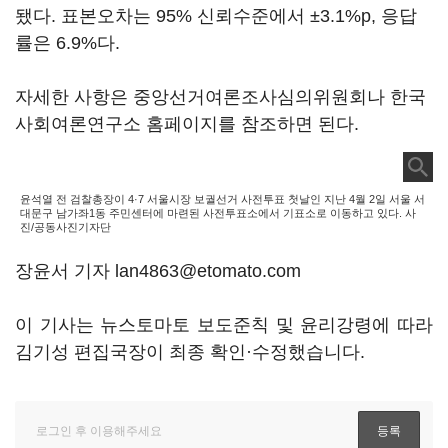
됐다. 표본오차는 95% 신뢰수준에서 ±3.1%p, 응답
률은 6.9%다.
자세한 사항은 중앙선거여론조사심의위원회나 한국
사회여론연구소 홈페이지를 참조하면 된다.
윤석열 전 검찰총장이 4·7 서울시장 보궐선거 사전투표 첫날인 지난 4월 2일 서울 서
대문구 남가좌1동 주민센터에 마련된 사전투표소에서 기표소로 이동하고 있다. 사
진/공동사진기자단
장윤서 기자 lan4863@etomato.com
이 기사는 뉴스토마토 보도준칙 및 윤리강령에 따라
김기성 편집국장이 최종 확인·수정했습니다.