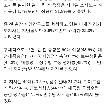
조사를 실시한 결과 윤 전 총장은 지난달 조사보다 지
지율이 1.7%포인트 상승한 31.8%를 기록했다.
윤 전 총장과 양강구도를 형성하고 있는 이재명 경기
도지사는 지난달보다 3.9%포인트 하락한 22.3%로
나타났다.
구체적으로 보면, 윤 전 총장은 60대 이상(43.6%), 대
전세종충청(36.6%), 자영업자층(41.7%), 보수성향층
(44.3%), 대통령 국정수행 부정 평가층(48.7%), 국민
의힘 지지층(62.6%)에서 지지를 받았다.
이 지사는 40대(40.5%), 광주전라(24.7%), 화이트칼
라층(27.4%), 진보성향층(44.9%), 대통령 국정수행
긍정 평가층(47.5%), 민주당 지지층(49.3%)에서 높
았다.