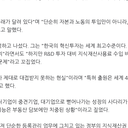
래가 달려 있다"며 "단순히 자본과 노동의 투입만이 아니라,
고 말했다.
고 나섰다. 그는 "한국의 혁신투자는 세계 최고수준이다. 
2위"라면서도 "하지만 R&D 투자 대비 지식재산사용료 수입 
문제"라고 꼬집었다.
가 제대로 대접받지 못하는 현실"이라며 "특허 출원은 세계 
고 했다.
벤처기업이 중견기업, 대기업으로 뻗어나가는 성장의 사다리가
기능은 부동산 담보에만 치중된 상황"이라고 짚었다.
흩어져 단순한 등록관리 업무에 그치고 있는 정부의 지식재산권