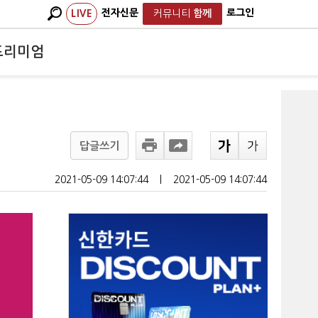
전자신문
로그인
LIVE
커뮤니티
함께
프리미엄
답글쓰기
2021-05-09 14:07:44
ㅣ
2021-05-09 14:07:44