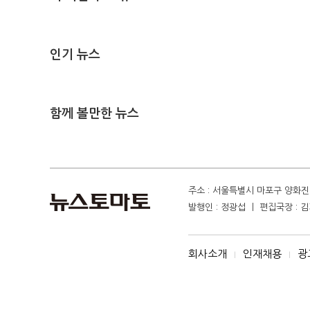
인기 뉴스
함께 볼만한 뉴스
주소 : 서울특별시 마포구 양화진 4
발행인 : 정광섭 ㅣ 편집국장 : 김기
회사소개
인재채용
광
I
I