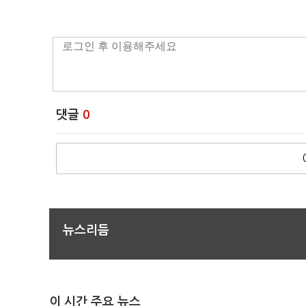
댓글
0
뉴스리듬
이 시간 주요 뉴스