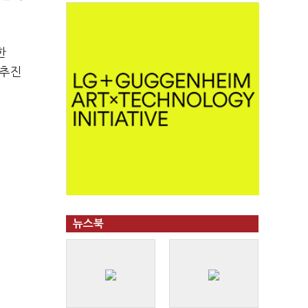
한
 추진
뉴스북