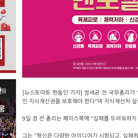
[뉴스토마토 한동인 기자] 정세균 전 국무총리
인 지식재산권을 보호해야 한다"며 지식재산처 설
9일 정 전 총리는 페이스북에 "실패를 두려워하지
그는 "혁신은 다양한 아이디어가 시험되고, 실패