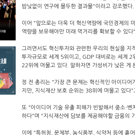
밤낮없이 연구에 몰두한 결과물"이라고 강조했다.
이어 "앞으로는 더욱 더 혁신역량에 국민경제의 미
역량을 보유해야만 미래 먹거리를 확보할 수 있다"
그러면서도 혁신투자와 관련한 우리의 현실을 지적하
투자규모로 세계 5위이고, GDP 대비로는 세계 
22위에 머물고 있다. 말하자면 가성비가 낮은 게 
정 전 총리는 "가장 큰 문제는 혁신적인 아이디어
지만, 지식재산 보호 순위는 38위에 머물고 있다"
또 "아이디어 기술 유출 피해가 빈발해서 중소·
하다"며 "지식재산에 담보를 제공해야할 금융의 
이에 "특허청, 문체부, 농식품부, 식약처 등에 