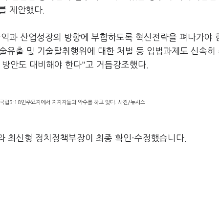
를 제안했다.
국익과 산업성장의 방향에 부합하도록 혁신전략을 펴나가야 
기술유출 및 기술탈취행위에 대한 처벌 등 입법과제도 신속히
 방안도 대비해야 한다"고 거듭강조했다.
 국립5·18민주묘지에서 지지자들과 악수를 하고 있다. 사진/뉴시스
라 최신형 정치정책부장이 최종 확인·수정했습니다.