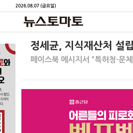
2026.08.07 (금요일)
정세균, 지식재산처 설립
페이스북 메시지서 "특허청·문체