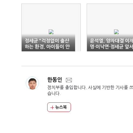
정세균 "걱정없이 출산
윤석열, 양자대결 이
하는 환경, 아이들이 안
명·이낙연·정세균 앞
전한 세상 약속"
23%p까지
한동인
정치부를 출입합니다. 사실에 기반한 기사를 
습니다.
뉴스북