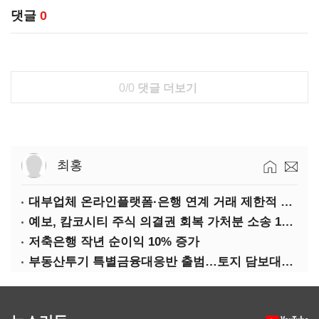
댓글
0
0/0
댓글 더보기
최홍
대부업체 온라인플랫폼·은행 연계 거래 제한적 허용
예보, 캄코시티 주식 의결권 회복 가처분 소송 1심 승소
저축은행 작년 순이익 10% 증가
부동산투기 특별금융대응반 출범…토지 담보대출 들여다본다