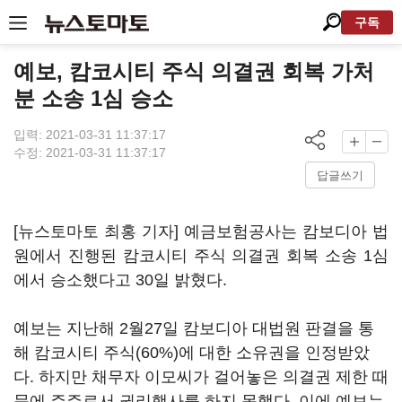
구독
예보, 캄코시티 주식 의결권 회복 가처
분 소송 1심 승소
입력: 2021-03-31 11:37:17
수정: 2021-03-31 11:37:17
답글쓰기
[뉴스토마토 최홍 기자] 예금보험공사는 캄보디아 법
원에서 진행된 캄코시티 주식 의결권 회복 소송 1심
에서 승소했다고 30일 밝혔다.
예보는 지난해 2월27일 캄보디아 대법원 판결을 통
해 캄코시티 주식(60%)에 대한 소유권을 인정받았
다. 하지만 채무자 이모씨가 걸어놓은 의결권 제한 때
문에 주주로서 권리행사를 하지 못했다. 이에 예보는