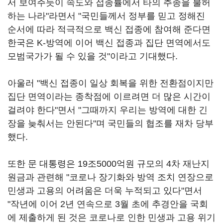
서 보여주듯이 속도와 접종률에서 타의 추종을 불허
하는 나라"라면서 "국민들께서 정부를 믿고 정해진
순서에 따라 적극적으로 백신 접종에 참여해 준다면
한국은 K-방역에 이어 백신 접종과 집단 면역에서도
모범국가가 될 수 있을 것"이라고 기대했다.
아울러 "백신 접종이 일상 회복을 위한 전환점이지만
집단 면역이라는 종착점에 이르려면 더 많은 시간이
걸려야 한다"면서 "그때까지 우리는 방역에 대한 긴
장을 늦춰서는 안된다"며 국민들의 협조를 재차 당부
했다.
또한 문 대통령은 19조5000억원 규모의 4차 재난지
원금과 관련해 "코로나 장기화와 방역 조치 연장으로
민생과 고용의 어려움은 더욱 누적되고 있다"면서
"작년에 이어 2년 연속으로 3월 초에 추경안을 국회
에 제출하게 된 것은 코로나로 인한 민생과 고용 위기