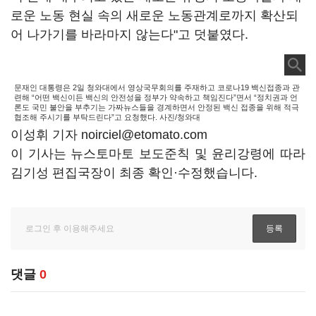
로운 노동 현실 속의 새로운 노동관계로까지 확산되
어 나가기를 바라마지 않는다"고 덧붙였다.
문재인 대통령은 2일 청와대에서 영상국무회의를 주재하고 코로나19 백신접종과 관
련해 “어떤 백신이든 백신의 안전성을 정부가 약속하고 책임진다”면서 “정치권과 언
론도 국민 불안을 부추기는 가짜뉴스들을 경계하면서 안정된 백신 접종을 위해 적극
협조해 주시기를 부탁드린다”고 요청했다. 사진/청와대
이성휘 기자 noirciel@etomato.com
이 기사는 뉴스토마토 보도준칙 및 윤리강령에 따라
김기성 편집국장이 최종 확인·수정했습니다.
댓글
0