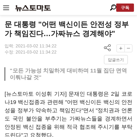
구독
문 대통령 "어떤 백신이든 안전성 정부
가 책임진다…가짜뉴스 경계해야"
입력: 2021-03-02 11:34:22
수정: 2021-03-02 11:34:22
답글쓰기
"모든 가능성 치밀하게 대비하며 11월 집단 면역
이뤄나갈 것"
[뉴스토마토 이성휘 기자] 문재인 대통령은 2일 코로
나19 백신접종과 관련해 "어떤 백신이든 백신의 안전
성을 정부가 약속하고 책임진다"면서 "정치권과 언론
도 국민 불안을 부추기는 가짜뉴스들을 경계하면서
안정된 백신 접종을 위해 적극 협조해 주시기를 부탁
드린다"고 요청했다.