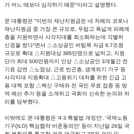
가 어느 때보다 심각하기 때문"이라고 설명했다.
문 대통령은 "이번의 재난지원금은 네 차례의 코로나
재난지원금 중 가장 큰 규모로, 두텁고 폭넓게 피해계
층을 지원하면서 사각지대를 최소화하는데 각별히
신경을 썼다"면서 △소상공인 버팀목 자금 6.7조원
규모로 확대 △지원대상 385만명으로 넓히고, 지원
단가 최대 500만원까지 인상 △소상공인 3개월간 전
기료 감면 △노점상, 근로 빈곤층, 생계위기 가구 등
사각지대 지원확대 △고용위기 대처를 위한 긴급 고
용 대책 포함 △백신 구매와 전 국민 무료 접종 등 방
역 예산 추가 등을 소개하고 국회의 신속한 논의와 처
리를 당부했다.
이밖에도 문 대통령은 '4
·
3 특별법 개정안', '국제노동
기구(ILO) 핵심협약 비준동의안' 등이 지난달 26일 국