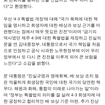
회 본회의를 통과한 것을 언급하고 "매우 의미 있
다"고 환영했다.
우선 '4
·
3 특별법 개정'에 대해 "국가 폭력에 대한 책
임을 명시하고 희생자에 대한 배상과 보상 근거를 마
련했다는 점에서 매우 뜻깊은 진전"이라며 "금기의
역사였던 제주 4
·
3에 대한 특별법을 제정하고 진실의
문을 연 김대중정부, 대통령으로서 국가 책임을 처음
으로 인정하고 공식 사과한 노무현정부에 이어 우리
정부에서 또 다시 큰 진전을 이루게 되어 큰 보람을
느낀다"고 소감을 밝혔다.
문 대통령은 "진실규명과 명예회복, 배
·
보상 조치 등
은 억울하게 희생당한 국민에 대한 국가의 당연한 책
무다. 해원과 화해, 통합의 미래로 나아가는 일"이라
며 "정부는 특별법의 의미를 잘 살려 4
·
3 희생자에 대
한 공정하고 합리적인 배
·
보상 기준 마련, 추가 진상