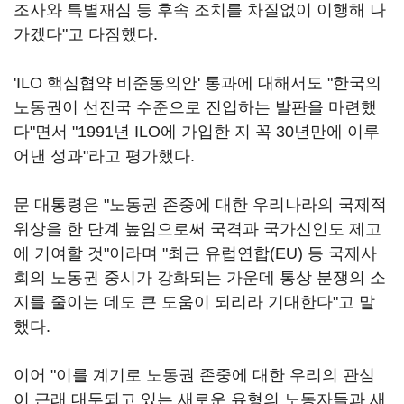
조사와 특별재심 등 후속 조치를 차질없이 이행해 나
가겠다"고 다짐했다.
'ILO 핵심협약 비준동의안' 통과에 대해서도 "한국의
노동권이 선진국 수준으로 진입하는 발판을 마련했
다"면서 "1991년 ILO에 가입한 지 꼭 30년만에 이루
어낸 성과"라고 평가했다.
문 대통령은 "노동권 존중에 대한 우리나라의 국제적
위상을 한 단계 높임으로써 국격과 국가신인도 제고
에 기여할 것"이라며 "최근 유럽연합(EU) 등 국제사
회의 노동권 중시가 강화되는 가운데 통상 분쟁의 소
지를 줄이는 데도 큰 도움이 되리라 기대한다"고 말
했다.
이어 "이를 계기로 노동권 존중에 대한 우리의 관심
이 근래 대두되고 있는 새로운 유형의 노동자들과 새