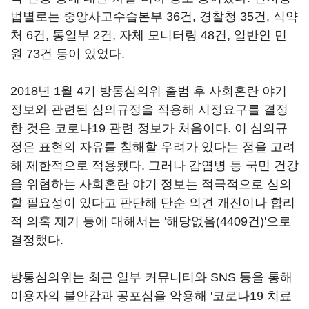
법별로는 중앙사고수습본부 36건, 경찰청 35건, 식약
처 6건, 통일부 2건, 자체 모니터링 48건, 일반인 민
원 73건 등이 있었다.
2018년 1월 4기 방통심의위 출범 후 사회혼란 야기
정보와 관련된 심의규정을 적용해 시정요구를 결정
한 것은 코로나19 관련 정보가 처음이다. 이 심의규
정은 표현의 자유를 침해할 우려가 있다는 점을 고려
해 제한적으로 적용됐다. 그러나 감염병 등 국민 건강
을 위협하는 사회혼란 야기 정보는 적극적으로 심의
할 필요성이 있다고 판단해 단순 의견 개진이나 합리
적 의혹 제기 등에 대해서는 '해당없음(4409건)'으로
결정했다.
방통심의위는 최근 일부 커뮤니티와 SNS 등을 통해
이용자의 불안감과 공포심을 악용해 '코로나19 치료