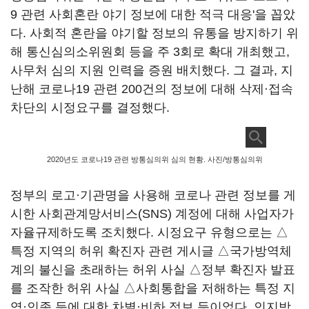
9 관련 사회혼란 야기 정보에 대한 적극 대응'을 꼽았
다. 사회적 혼란을 야기할 정보의 유통을 방지하기 위
해 통신심의소위원회 등을 주 3회로 확대 개최했고,
사무처 심의 지원 인력을 증원 배치했다. 그 결과, 지
난해 코로나19 관련 200건의 정보에 대해 삭제·접속
차단의 시정요구를 결정했다.
2020년도 코로나19 관련 방통심의위 심의 현황. 사진/방통심의위
정부의 로고·기관명을 사용해 코로나 관련 정보를 게
시한 사회관계망서비스(SNS) 계정에 대해 사업자가
자율규제하도록 조치했다. 시정요구 유형으로는 △
특정 지역의 허위 확진자 관련 게시글 △국가방역체
계의 불신을 초래하는 허위 사실 △정부 확진자 발표
를 조작한 허위 사실 △사회통합을 저해하는 특정 지
역·인종 등에 대한 차별·비하 정보 등이었다. 인지방