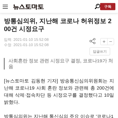
구독
방통심의위, 지난해 코로나 허위정보 2
00건 시정요구
입력: 2021-01-10 15:52:08
수정: 2021-01-10 15:52:08
답글쓰기
사회혼란 정보 관련 시정요구 결정, 코로나19가 처
음
[뉴스토마토 김동현 기자] 방송통신심의위원회는 지
난해 코로나19 사회 혼란 정보와 관련해 총 200건에
대해 삭제·접속차단 등 시정요구를 결정했다고 10일
밝혔다.
방통심의위는 지난해 통신심의 주요 이슈로 '코로나1