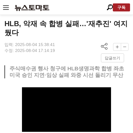
구독
HLB, 악재 속 합병 실패…'재추진' 여지
뒀다
입력: 2025-08-04 15:38:41
수정: 2025-08-04 17:14:19
답글쓰기
주식매수권 행사 청구에 HLB생명과학 합병 좌초
미국 승인 지연·임상 실패 와중 시선 돌리기 무산