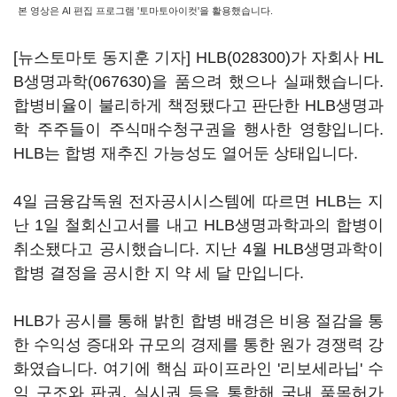
본 영상은 AI 편집 프로그램 '토마토아이컷'을 활용했습니다.
[뉴스토마토 동지훈 기자]
HLB(028300)
가 자회사
HL
B생명과학(067630)
을 품으려 했으나 실패했습니다.
합병비율이 불리하게 책정됐다고 판단한 HLB생명과
학 주주들이 주식매수청구권을 행사한 영향입니다.
HLB는 합병 재추진 가능성도 열어둔 상태입니다.
4일 금융감독원 전자공시시스템에 따르면 HLB는 지
난 1일 철회신고서를 내고 HLB생명과학과의 합병이
취소됐다고 공시했습니다. 지난 4월 HLB생명과학이
합병 결정을 공시한 지 약 세 달 만입니다.
HLB가 공시를 통해 밝힌 합병 배경은 비용 절감을 통
한 수익성 증대와 규모의 경제를 통한 원가 경쟁력 강
화였습니다. 여기에 핵심 파이프라인 '리보세라닙' 수
익 구조와 판권, 실시권 등을 통합해 국내 품목허가