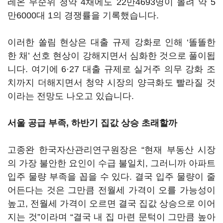
레온 무순위 청약 4채에도 22만4693명이 몰려 약 5
만6000대 1의 경쟁률을 기록했습니다.
이러한 쏠림 현상은 대출 규제 강화로 인해 ‘똘똘한
한 채’ 선호 현상이 강해지면서 심화한 것으로 풀이됩
니다. 여기에 6·27 대출 규제로 실거주 의무 강화 조
치까지 더해지면서 청약 시장의 양극화도 빨라질 것
이라는 전망도 나오고 있습니다.
서울 공급 부족, 하반기 집값 상승 초래할까
고종완 한국자산관리연구원장은 “현재 부동산 시장
의 가장 불안한 요인이 수급 불일치, 그러니까 아파트
입주 물량 부족을 꼽을 수 있다. 결국 입주 물량이 줄
어든다는 것은 그만큼 전월세 가격이 오를 가능성이
높고, 전월세 가격이 오르면 결국 집값 상승으로 이어
지는 것”이라며 “결국 내 집 마련 문턱이 그만큼 높아