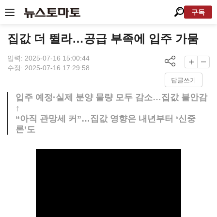
구독
집값 더 뛸라…공급 부족에 입주 가뭄
입력: 2025-07-16 15:00:44
수정: 2025-07-16 17:29:58
답글쓰기
입주 예정·실제 분양 물량 모두 감소…집값 불안감
↑
“아직 관망세 커”…집값 영향은 내년부터 ‘신중
론’도