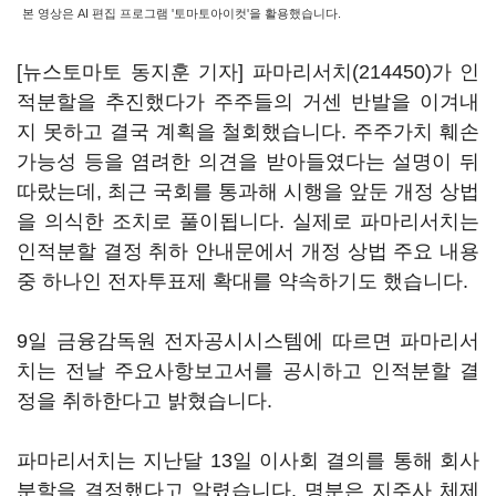
본 영상은 AI 편집 프로그램 '토마토아이컷'을 활용했습니다.
[뉴스토마토 동지훈 기자]
파마리서치(214450)
가 인
적분할을 추진했다가 주주들의 거센 반발을 이겨내
지 못하고 결국 계획을 철회했습니다. 주주가치 훼손
가능성 등을 염려한 의견을 받아들였다는 설명이 뒤
따랐는데, 최근 국회를 통과해 시행을 앞둔 개정 상법
을 의식한 조치로 풀이됩니다. 실제로 파마리서치는
인적분할 결정 취하 안내문에서 개정 상법 주요 내용
중 하나인 전자투표제 확대를 약속하기도 했습니다.
9일 금융감독원 전자공시시스템에 따르면 파마리서
치는 전날 주요사항보고서를 공시하고 인적분할 결
정을 취하한다고 밝혔습니다.
파마리서치는 지난달 13일 이사회 결의를 통해 회사
분할을 결정했다고 알렸습니다. 명분은 지주사 체제