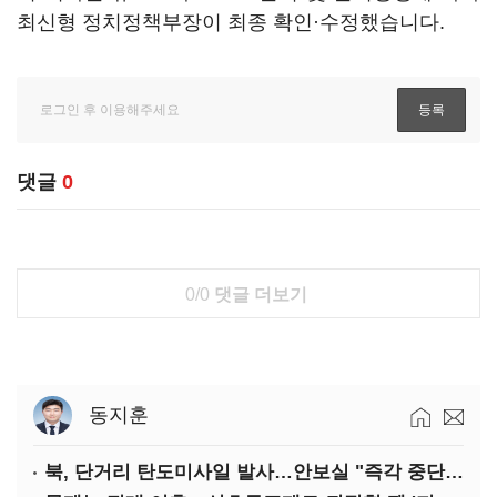
최신형 정치정책부장이 최종 확인·수정했습니다.
댓글
0
0/0
댓글 더보기
동지훈
북, 단거리 탄도미사일 발사…안보실 "즉각 중단 촉구"