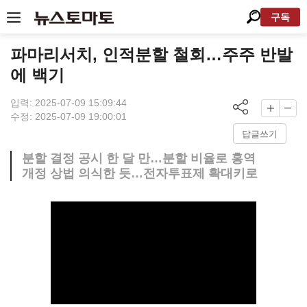
구독
파마리서치, 인적분할 철회…주주 반발
에 백기
입력: 2025-07-09 15:09:44
수정: 2025-07-09 19:00:01
답글쓰기
분할 결정 공시 한 달 만…분할 비율로 홍역
개정 상법 의식한 듯…전자투표제 확대키로