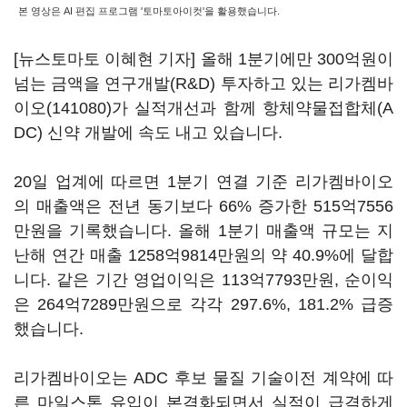
본 영상은 AI 편집 프로그램 '토마토아이컷'을 활용했습니다.
[뉴스토마토 이혜현 기자] 올해 1분기에만 300억원이
넘는 금액을 연구개발(R&D) 투자하고 있는
리가켐바
이오(141080)
가 실적개선과 함께 항체약물접합체(A
DC) 신약 개발에 속도 내고 있습니다.
20일 업계에 따르면 1분기 연결 기준 리가켐바이오
의 매출액은 전년 동기보다 66% 증가한 515억7556
만원을 기록했습니다. 올해 1분기 매출액 규모는 지
난해 연간 매출 1258억9814만원의 약 40.9%에 달합
니다. 같은 기간 영업이익은 113억7793만원, 순이익
은 264억7289만원으로 각각 297.6%, 181.2% 급증
했습니다.
리가켐바이오는 ADC 후보 물질 기술이전 계약에 따
른 마일스톤 유입이 본격화되면서 실적이 급격하게