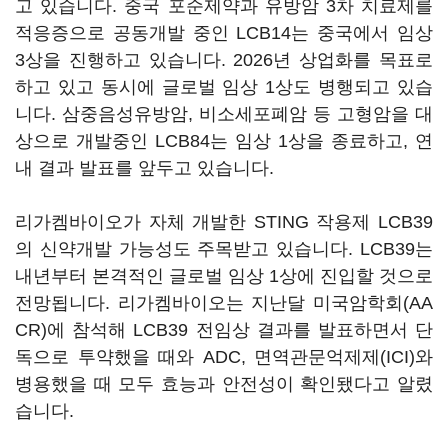
고 있습니다. 중국 포순제약과 유방암 3차 치료제를
적응증으로 공동개발 중인 LCB14는 중국에서 임상
3상을 진행하고 있습니다. 2026년 상업화를 목표로
하고 있고 동시에 글로벌 임상 1상도 병행되고 있습
니다. 삼중음성유방암, 비소세포폐암 등 고형암을 대
상으로 개발중인 LCB84는 임상 1상을 종료하고, 연
내 결과 발표를 앞두고 있습니다.
리가켐바이오가 자체 개발한 STING 작용제 LCB39
의 신약개발 가능성도 주목받고 있습니다. LCB39는
내년부터 본격적인 글로벌 임상 1상에 진입할 것으로
전망됩니다. 리가켐바이오는 지난달 미국암학회(AA
CR)에 참석해 LCB39 전임상 결과를 발표하면서 단
독으로 투약했을 때와 ADC, 면역관문억제제(ICI)와
병용했을 때 모두 효능과 안전성이 확인됐다고 알렸
습니다.