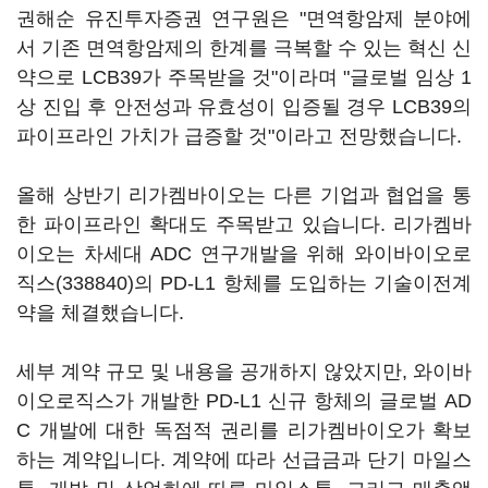
권해순 유진투자증권 연구원은 "면역항암제 분야에
서 기존 면역항암제의 한계를 극복할 수 있는 혁신 신
약으로 LCB39가 주목받을 것"이라며 "글로벌 임상 1
상 진입 후 안전성과 유효성이 입증될 경우 LCB39의
파이프라인 가치가 급증할 것"이라고 전망했습니다.
올해 상반기 리가켐바이오는 다른 기업과 협업을 통
한 파이프라인 확대도 주목받고 있습니다. 리가켐바
이오는 차세대 ADC 연구개발을 위해
와이바이오로
직스(338840)
의 PD-L1 항체를 도입하는 기술이전계
약을 체결했습니다.
세부 계약 규모 및 내용을 공개하지 않았지만, 와이바
이오로직스가 개발한 PD-L1 신규 항체의 글로벌 AD
C 개발에 대한 독점적 권리를 리가켐바이오가 확보
하는 계약입니다. 계약에 따라 선급금과 단기 마일스