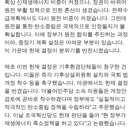
획상 신재생에너지 비중이 커졌으나, 정권이 바뀌어
원전 부활 정책으로 인한 혼선이 생겼습니다. 전력수
급계획에서도 다시 원전 비중이 커졌습니다. 그런데
원전을 통한 탄소중립은 국제적으로 인정될지가 불
확실합니다. 이에 정부가 원전 합의를 추진하는 과정
이라, 중장기 계획 설정은 어려운 부분이 있습니다.
이 가운데 헌재 결정이 분위기를 반전시켰습니다.
애초 이번 헌재 결정은 기후환경단체들이 청구한 건
입니다. 이들은 즉각 기후상설위원회 설치와 국회 법
개정 착수 등을 촉구했습니다. 야권에서도 헌재 결정
을 반겼습니다. 더불어민주당 소속 의원들은 개정안
검토에 곧바로 착수하겠다며 정부에도 “실질적이고
적극적인 탄소중립 정책을 수립하라”고 주문했습니
다. 이날 조국혁신당도 헌재 판단을 들어 "현 정부가
재생에너지 축소정책을 하고 있다"고 논평했습니다.