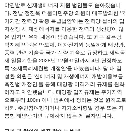
야권발로 신재생에너지 지원 법안들도 쏟아졌습니
다. 전날 정진욱 더불어민주당 의원이 대표발의한 '국
가기간 전력망 확충 특별법안'에는 전력망 설비의 입
지선정 시 재생에너지를 이용한 전력의 생산량이 많
은 입지의 우대 내용이 담겼습니다. 또 최근 같은당
박지혜 의원은 반도체, 이차전지와 동일하게 태양광,
풍력 관련 기술을 국가 전략 기술로 규정하고 세액공
제 일몰기한을 2028년 12월31일까지 4년 연장하도
록 '조세특례제한법 개정안'을 내놨습니다. 당 내 김
성환 의원은 '신에너지 및 재생에너지 개발이용보급
촉진법 개정안'을 통해 태양광 이격거리 규제를 완화
하자고 제안했습니다. 태양광 입지규제는 주거지역
으로부터 100m 이내 범위에서 정하는 것을 원칙으로
하되, 주민참여형이거나 자가소비형일 경우 또는 지
붕형 태양광이면 규제하지 않는 게 골자입니다.