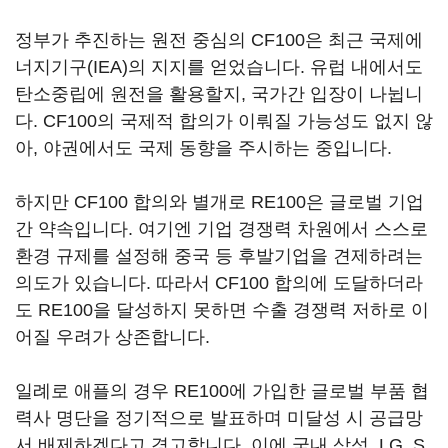
정부가 추진하는 원전 중심의 CF100은 최근 국제에
너지기구(IEA)의 지지를 얻었습니다. 유럽 내에서도
탄소중립에 원전을 활용할지, 국가간 입장이 나뉩니
다. CF100의 국제적 합의가 이뤄질 가능성도 없지 않
아, 야권에서도 국제 동향을 주시하는 중입니다.
하지만 CF100 합의와 별개로 RE100은 글로벌 기업
간 약속입니다. 여기엔 기업 경쟁력 차원에서 스스로
환경 규제를 설정해 중국 등 후발기업을 견제하려는
의도가 있습니다. 따라서 CF100 합의에 도달하더라
도 RE100을 달성하지 못하면 수출 경쟁력 저하로 이
어질 우려가 상존합니다.
일례로 애플의 경우 RE100에 가입한 글로벌 부품 협
력사 명단을 정기적으로 발표하며 미달성 시 공급망
서 배제하겠다고 경고합니다. 이에 국내 삼성, LG, S