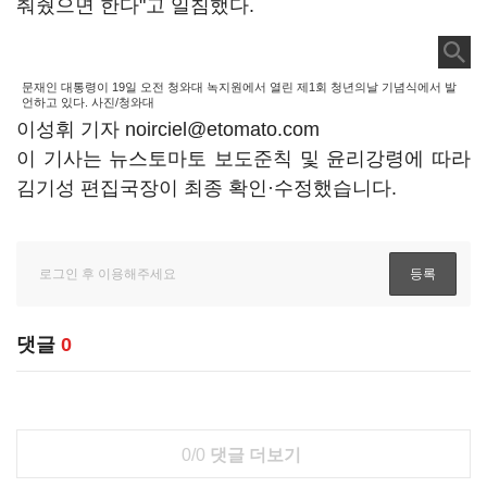
춰줬으면 한다"고 일침했다.
문재인 대통령이 19일 오전 청와대 녹지원에서 열린 제1회 청년의날 기념식에서 발
언하고 있다. 사진/청와대
이성휘 기자 noirciel@etomato.com
이 기사는 뉴스토마토 보도준칙 및 윤리강령에 따라
김기성 편집국장이 최종 확인·수정했습니다.
댓글
0
0/0
댓글 더보기