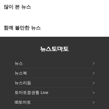
많이 본 뉴스
함께 볼만한 뉴스
뉴스
뉴스북
뉴스리듬
토마토증권통 Live
IB토마토