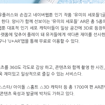
유플러스와 손잡고 네이버웹툰 인기 작품 ‘유미의 세포들’(
스 한다. 양사가 함께 선보이는 ‘유미의 세포들’ AR은 총 5종
등 웹툰 대표적 인기 세포 캐릭터들이 일상 공간에 3D로 등장
 플랫폼에 맞추어 플레이 돼 유저들에게 색다른 재미를 선사한
나 ‘U+AR’앱을 통해 무료로 이용할 수 있다.
츠를 360도 각도로 감상 하고, 콘텐츠와 함께 촬영 한 사진,
더욱 재미있고 일상적으로 즐길 수 있는 서비스다.
스타/ 아이돌 △홈트 △3D 캐릭터 등 총 1700여 편 AR
R 콘텐츠 육성과 발굴에 박차도 가하고 있다.