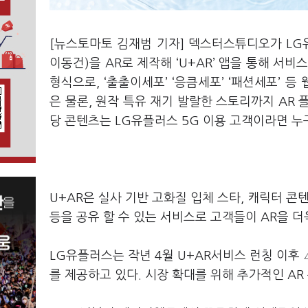
[뉴스토마토 김재범 기자] 덱스터스튜디오가 LG
이동건)을 AR로 제작해 ‘U+AR’ 앱을 통해 서비
형식으로, ‘출출이세포’ ‘응큼세포’ ‘패션세포’ 
은 물론, 원작 특유 재기 발랄한 스토리까지 AR
당 콘텐츠는 LG유플러스 5G 이용 고객이라면 누구
U+AR은 실사 기반 고화질 입체 스타, 캐릭터 콘텐
등을 공유 할 수 있는 서비스로 고객들이 AR을 
LG유플러스는 작년 4월 U+AR서비스 런칭 이후 △
를 제공하고 있다. 시장 확대를 위해 추가적인 A