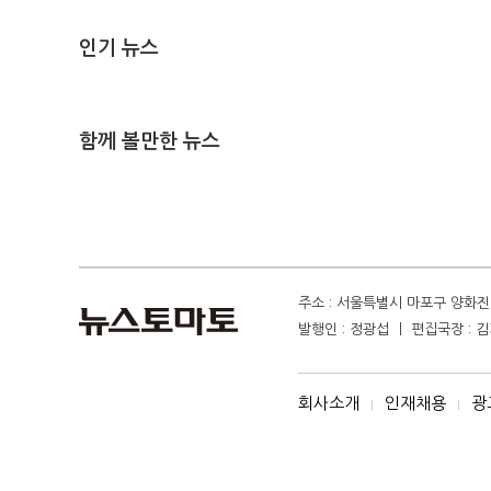
인기 뉴스
함께 볼만한 뉴스
주소 : 서울특별시 마포구 양화진 4
발행인 : 정광섭 ㅣ 편집국장 : 김기
회사소개
인재채용
광
I
I