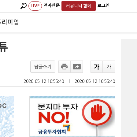
전자신문
로그인
LIVE
커뮤니티
함께
프리미엄
스튜
답글쓰기
2020-05-12 10:55:40
ㅣ
2020-05-12 10:55:40