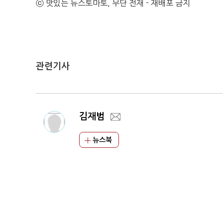
ⓒ 맛있는 뉴스토마토, 무단 전재 - 재배포 금지
관련기사
김재범
뉴스북