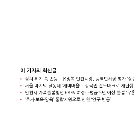
이 기자의 최신글
정치 위기 속 반등…유정복 인천시장, 광역단체장 평가 ‘상
서울 마지막 달동네 ‘개미마을’…강북권 랜드마크로 재탄
‘주거·보육·양육’ 통합지원으로 인천 ‘인구 반등’