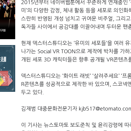
2015년부터 네이버웹툰에서 꾸준하게 연재중인 ‘
미’의 다양한 감정, 체내 활동 등을 세포로 의인
스란히 반영된 개성 넘치고 귀여운 비주얼, 그리고
독자들 사이에서 공감대를 이끌어내며 두터운 팬
현재 덱스터스튜디오는 ‘유미의 세포들’을 여러 유
나가는 Social VR TOON으로 제작에 박차를 
개된 세포 3D 캐릭터들은 향후 공개될 VR콘텐츠
덱스터스튜디오는 ‘화이트 래빗’ ‘살려주세요’ ‘프롬 
R콘텐츠를 성공적으로 제작한 바 있으며, 스코넥엔
두고 있다.
김재범 대중문화전문기자 kjb517@etomato.co
이 기사는 뉴스토마토 보도준칙 및 윤리강령에 따