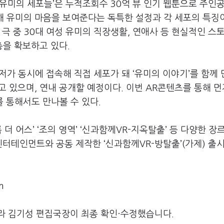
유미의 세포들’은 누적조회수 30억 뷰 인기 웹툰으로 주인공
화해 유미의 마음을 보여준다는 독특한 설정과 각 세포의 특징
 극 중 30대 여성 유미의 직장생활, 연애사 등 현실적인 스
층을 확보하고 있다.
저가 동시에 접속해 직접 세포가 돼 ‘유미의 이야기’를 함께
가하고 있으며, 연내 공개할 예정이다. 이번 AR콘텐츠를 통해 먼
를 통해서도 만나볼 수 있다.
더 어스’ ‘조의 영역’ ‘신과함께VR-지옥탈출’ 등 다양한 장르
터테인먼트와 공동 제작한 ‘신과함께VR-방탈출’(가제) 출시
m
라 김기성 편집국장이 최종 확인·수정했습니다.