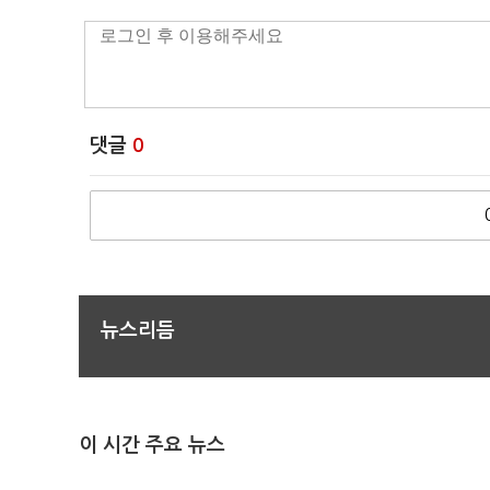
댓글
0
뉴스리듬
이 시간 주요 뉴스