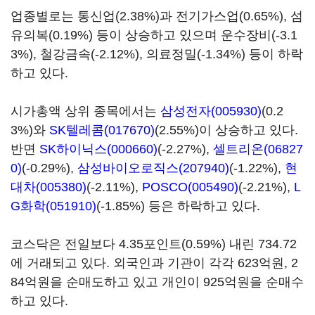
업종별로는 통신업(2.38%)과 전기가스업(0.65%), 섬
유의복(0.19%) 등이 상승하고 있으며 운수장비(-3.1
3%), 철강금속(-2.12%), 의료정밀(-1.34%) 등이 하락
하고 있다.
시가총액 상위 종목에서는
삼성전자(005930)
(0.2
3%)와
SK텔레콤(017670)
(2.55%)이 상승하고 있다.
반면
SK하이닉스(000660)
(-2.27%),
셀트리온(06827
0)
(-0.29%),
삼성바이오로직스(207940)
(-1.22%),
현
대차(005380)
(-2.11%),
POSCO(005490)
(-2.21%),
L
G화학(051910)
(-1.85%) 등은 하락하고 있다.
코스닥은 전일보다 4.35포인트(0.59%) 내린 734.72
에 거래되고 있다. 외국인과 기관이 각각 623억원, 2
84억원을 순매도하고 있고 개인이 925억원을 순매수
하고 있다.