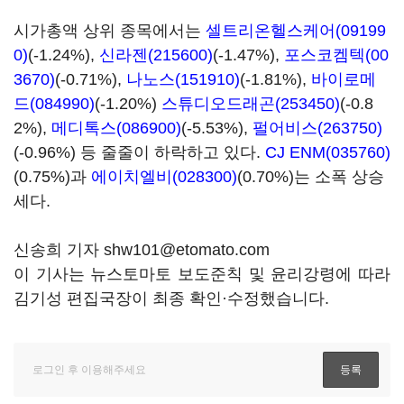
시가총액 상위 종목에서는
셀트리온헬스케어(09199
0)
(-1.24%),
신라젠(215600)
(-1.47%),
포스코켐텍(00
3670)
(-0.71%),
나노스(151910)
(-1.81%),
바이로메
드(084990)
(-1.20%)
스튜디오드래곤(253450)
(-0.8
2%),
메디톡스(086900)
(-5.53%),
펄어비스(263750)
(-0.96%) 등 줄줄이 하락하고 있다.
CJ ENM(035760)
(0.75%)과
에이치엘비(028300)
(0.70%)는 소폭 상승
세다.
신송희 기자 shw101@etomato.com
이 기사는 뉴스토마토 보도준칙 및 윤리강령에 따라
김기성 편집국장이 최종 확인·수정했습니다.