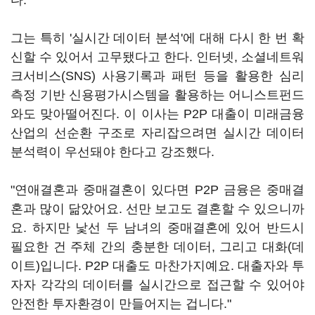
다.
그는 특히 '실시간 데이터 분석'에 대해 다시 한 번 확
신할 수 있어서 고무됐다고 한다. 인터넷, 소셜네트워
크서비스(SNS) 사용기록과 패턴 등을 활용한 심리
측정 기반 신용평가시스템을 활용하는 어니스트펀드
와도 맞아떨어진다. 이 이사는 P2P 대출이 미래금융
산업의 선순환 구조로 자리잡으려면 실시간 데이터
분석력이 우선돼야 한다고 강조했다.
"연애결혼과 중매결혼이 있다면 P2P 금융은 중매결
혼과 많이 닮았어요. 선만 보고도 결혼할 수 있으니까
요. 하지만 낯선 두 남녀의 중매결혼에 있어 반드시
필요한 건 주체 간의 충분한 데이터, 그리고 대화(데
이트)입니다. P2P 대출도 마찬가지예요. 대출자와 투
자자 각각의 데이터를 실시간으로 접근할 수 있어야
안전한 투자환경이 만들어지는 겁니다."