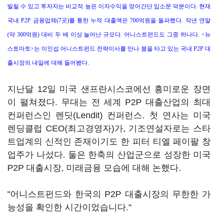
빌릴 수 있고 투자자는 비교적 높은 이자수익을 얻어간단 입소문 덕분이다. 현재
국내 P2P 금융업체(7곳)를 통한 누적 대출액은 700억원을 돌파했다. 작년 연말
(약 300억원) 대비 두 배 이상 늘어난 규모다. 어니스트펀드도 그중 하나다. <뉴
스토마토>는 이인섭 어니스트펀드 전략이사를 만나 붐을 타고 있는 국내 P2P 대
출시장의 내일에 대해 들어봤다.
지난달 12일 미국 샌프란시스코에선 흥미로운 장면
이 펼쳐졌다. 무대는 전 세계 P2P 대출산업의 최대
컨퍼런스인 렌딧(Lendit) 컨퍼런스. 첫 연사는 미국
렌딩클럽 CEO(최고경영자)가, 기조연설자로는 스타
트업계의 신적인 존재이기도 한 피터 티엘 페이팔 창
업주가 나섰다. 둘은 한축의 산업군으로 성장한 미국
P2P 대출시장, 미래금융 모습에 대해 논했다.
"어니스트펀드와 한국의 P2P 대출시장의 무한한 가
능성을 확인한 시간이었습니다."