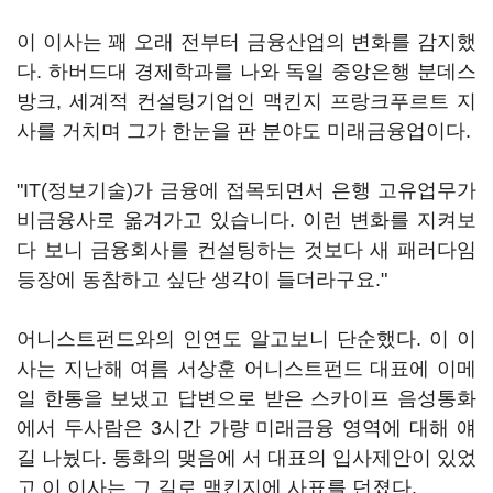
이 이사는 꽤 오래 전부터 금융산업의 변화를 감지했
다. 하버드대 경제학과를 나와 독일 중앙은행 분데스
방크, 세계적 컨설팅기업인 맥킨지 프랑크푸르트 지
사를 거치며 그가 한눈을 판 분야도 미래금융업이다.
"IT(정보기술)가 금융에 접목되면서 은행 고유업무가
비금융사로 옮겨가고 있습니다. 이런 변화를 지켜보
다 보니 금융회사를 컨설팅하는 것보다 새 패러다임
등장에 동참하고 싶단 생각이 들더라구요."
어니스트펀드와의 인연도 알고보니 단순했다. 이 이
사는 지난해 여름 서상훈 어니스트펀드 대표에 이메
일 한통을 보냈고 답변으로 받은 스카이프 음성통화
에서 두사람은 3시간 가량 미래금융 영역에 대해 얘
길 나눴다. 통화의 맺음에 서 대표의 입사제안이 있었
고 이 이사는 그 길로 맥킨지에 사표를 던졌다.