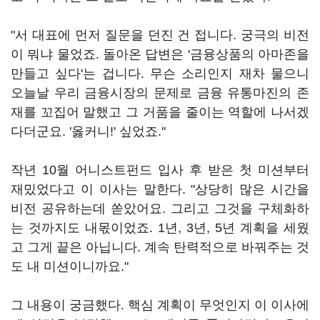
"서 대표에 먼저 질문을 던진 건 접니다. 궁극의 비전
이 뭐냐 물었죠. 돌아온 답변은 '금융상품의 아마존을
만들고 싶다'는 겁니다. 무슨 소리인지 재차 물으니
오늘날 우리 금융시장의 문제로 금융 유통마진의 존
재를 꼬집어 말했고 그 거품을 줄이는 역할에 나서겠
다더군요. '옳커니!' 싶었죠."
작년 10월 어니스트펀드 입사 후 받은 첫 미션부터
재밌었다고 이 이사는 말한다. "상당히 많은 시간을
비전 공유하는데 쏟았어요. 그리고 그것을 구체화하
는 것까지도 내몫이었죠. 1년, 3년, 5년 계획을 세웠
고 그게 끝은 아닙니다. 계속 탄력적으로 바꿔주는 것
도 내 미션이니까요."
그 내용이 궁금했다. 핵심 계획이 무엇인지 이 이사에