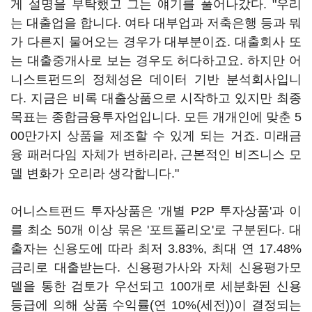
게 설명을 부탁했고 그는 얘기를 풀어나갔다. "우리
는 대출업을 합니다. 여타 대부업과 저축은행 등과 뭐
가 다른지 물어오는 경우가 대부분이죠. 대출회사 또
는 대출중개사로 보는 경우도 허다하고요. 하지만 어
니스트펀드의 정체성은 데이터 기반 분석회사입니
다. 지금은 비록 대출상품으로 시작하고 있지만 최종
목표는 종합금융투자업입니다. 모든 개개인에 맞춘 5
00만가지 상품을 제조할 수 있게 되는 거죠. 미래금
융 패러다임 자체가 변하리라, 근본적인 비즈니스 모
델 변화가 오리라 생각합니다."
어니스트펀드 투자상품은 '개별 P2P 투자상품'과 이
를 최소 50개 이상 묶은 '포트폴리오'로 구분된다. 대
출자는 신용도에 따라 최저 3.83%, 최대 연 17.48%
금리로 대출받는다. 신용평가사와 자체 신용평가모
델을 통한 검토가 우선되고 100개로 세분화된 신용
등급에 의해 상품 수익률(연 10%(세전))이 결정되는