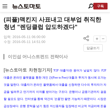
구독
(피플)맥킨지 사표내고 대부업 취직한
청년 "렌딩클럽 압도하겠다"
입력: 2016-05-11 06:00:00
수정: 2016-05-11 14:51:00
답글쓰기
이인섭 어니스트펀드 전략이사
[뉴스토마토 차현정기자]
'P2P 대출'이란 용어가 낯설지 않다. P2P
대출은 온라인 플랫폼을 통한 개인 간(Peer to Peer) 대출과 투자가 동시에 오가는
것을 말한다. 대출자가 온라인 플랫폼에서 대출을 신청하면 다수의 투자자가 자
금을 빌려주고 만기까지 이자를 받아가는 구조다. 은행이나 금융기관까지 걸음
할 필요도 없다. 인터넷을 통해 약간의 '손품'만 팔면 가능하기 때문이다. 시장은
급성장세다. 은행 문턱을 넘기 힘든 저신용자들 입장에선 비교적 저금리에 돈을