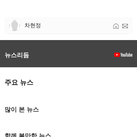
차현정
뉴스리듬
주요 뉴스
많이 본 뉴스
함께 볼만한 뉴스