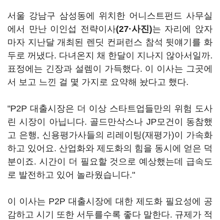
서울 강남구 삼성동에 위치한 어니스트펀드 사무실
에서 만난 이인섭 전략이사
(27·사진)
는 자리에 앉자
마자 지난달 개최된 렌딧 컨퍼런스 참석 뒷얘기를 화
두로 꺼냈다. 다녀온지 채 한달이 지나지 않아서일까.
표정에는 긴장과 설렘이 가득했다. 이 이사는 그곳에
서 보고 느낀 걸 몇 가지로 요약해 놨다고 했다.
"P2P 대출시장은 더 이상 스타트업들만의 위험 도사
린 시장이 아닙니다. 골드만삭스나 JP모건이 동참했
고 은행, 신용평가사들의 리레이팅(재평가)이 가속화
하고 있어요. 산업화와 제도화의 힘을 동시에 얻은 덕
분이죠. 시간이 더 필요할 것으로 예상했는데 급속도
로 발전하고 있어 놀라웠습니다."
이 이사는 P2P 대출시장에 대한 제도화 필요성에 공
감하고 시기 또한 서두를수록 좋다 말한다. 규제가 적