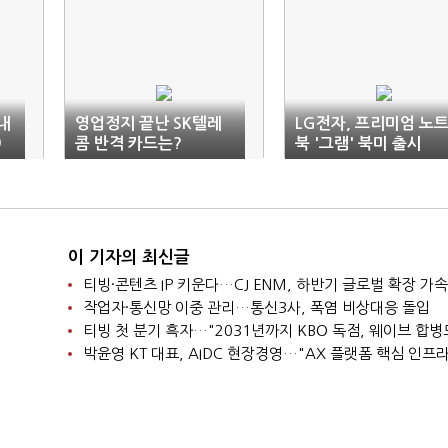
국내
영업정지 끝난 SK텔레
LG전자, 프리미엄 노
9
콤 반격 카드는?
북 '그램' 북미 출시
이 기자의 최신글
티빙·콘텐츠 IP 키운다…CJ ENM, 하반기 글로벌 확장 가속
작업자·통신망 이중 관리…통신3사, 폭염 비상대응 돌입