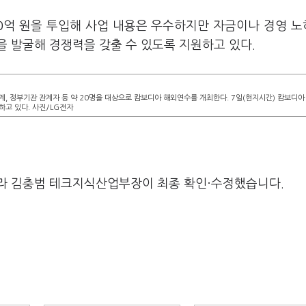
20억 원을 투입해 사업 내용은 우수하지만 자금이나 경영 
 발굴해 경쟁력을 갖출 수 있도록 지원하고 있다.
계, 정부기관 관계자 등 약 20명을 대상으로 캄보디아 해외연수를 개최한다. 7일(현지시간) 캄보디아
하고 있다. 사진/LG전자
라 김충범 테크지식산업부장이 최종 확인·수정했습니다.