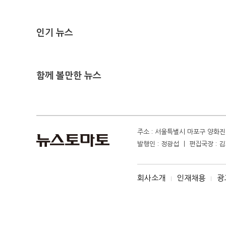
인기 뉴스
함께 볼만한 뉴스
주소 : 서울특별시 마포구 양화진 4
발행인 : 정광섭 ㅣ 편집국장 : 김기
회사소개
인재채용
광
I
I