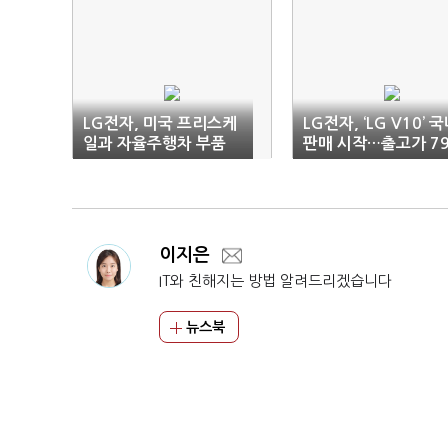
LG전자, 미국 프리스케
LG전자, ‘LG V10’ 
일과 자율주행차 부품
판매 시작…출고가 7
공동개발
만9700원
이지은
IT와 친해지는 방법 알려드리겠습니다
뉴스북