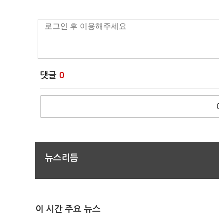
댓글
0
뉴스리듬
이 시간 주요 뉴스