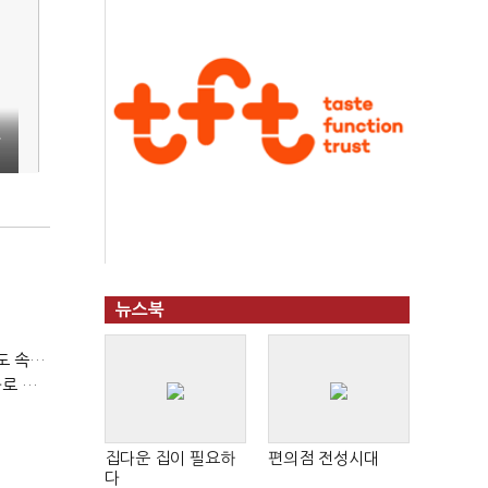
트
뉴스북
티빙 첫 분기 흑자…"2031년까지 KBO 독점, 웨이브 합병도 속도"
박윤영 KT 대표, AIDC 현장경영…"AX 플랫폼 핵심 인프라로 키운다"
집다운 집이 필요하
편의점 전성시대
다