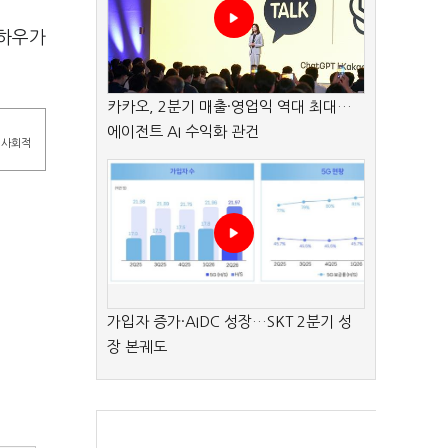
노하우가
카카오, 2분기 매출·영업익 역대 최대…
에이전트 AI 수익화 관건
 사회적
가입자 증가·AIDC 성장…SKT 2분기 성
장 본궤도