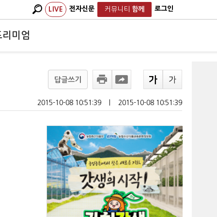
전자신문
로그인
LIVE
커뮤니티
함께
프리미엄
답글쓰기
2015-10-08 10:51:39
ㅣ
2015-10-08 10:51:39