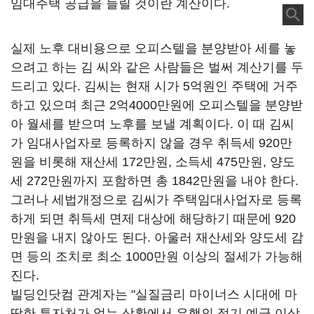
임대주택 공급을 늘릴 것이란 계산이다.
실제 노후 대비용으로 오피스텔을 분양받아 세를 놓
으려고 하는 김 씨와 같은 사람들은 벌써 계산기를 두
드리고 있다. 김씨는 현재 시가 5억원인 주택에 거주
하고 있으며 최근 2억4000만원에 오피스텔을 분양받
아 월세를 받으며 노후를 보낼 계획이다. 이 때 김씨
가 임대사업자로 등록하지 않을 경우 취득세 920만
원을 비롯해 재산세 172만원, 소득세 475만원, 양도
세 272만원까지 포함하면 총 1842만원을 내야 한다.
그러나 세법개정으로 김씨가 주택임대사업자로 등록
하게 되면 취득세 면제 대상에 해당하기 때문에 920
만원을 내지 않아도 된다. 아울러 재산세와 양도세 감
면 등의 조치로 최소 1000만원 이상의 절세가 가능해
진다.
빌딩인닷컴 관계자는 "실질금리 마이너스 시대에 마
땅한 투자처가 없는 상황에서 은행의 정기 예금 이상