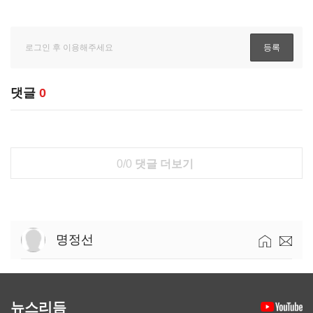
댓글
0
0/0
댓글 더보기
명정선
뉴스리듬