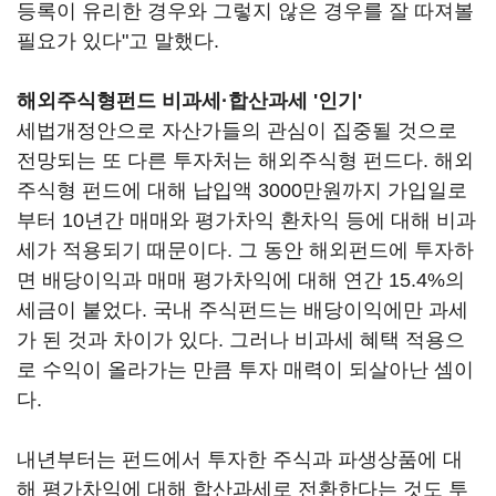
등록이 유리한 경우와 그렇지 않은 경우를 잘 따져볼
필요가 있다"고 말했다.
해외주식형펀드 비과세·합산과세 '인기'
세법개정안으로 자산가들의 관심이 집중될 것으로
전망되는 또 다른 투자처는 해외주식형 펀드다. 해외
주식형 펀드에 대해 납입액 3000만원까지 가입일로
부터 10년간 매매와 평가차익 환차익 등에 대해 비과
세가 적용되기 때문이다. 그 동안 해외펀드에 투자하
면 배당이익과 매매 평가차익에 대해 연간 15.4%의
세금이 붙었다. 국내 주식펀드는 배당이익에만 과세
가 된 것과 차이가 있다. 그러나 비과세 혜택 적용으
로 수익이 올라가는 만큼 투자 매력이 되살아난 셈이
다.
내년부터는 펀드에서 투자한 주식과 파생상품에 대
해 평가차익에 대해 합산과세로 전환한다는 것도 투