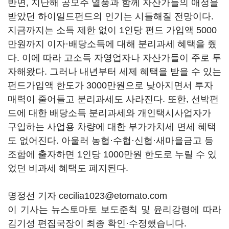
반면, 지난해 공모주 열풍과 함께 자산가들의 애정을
받았던 하이일드펀드의 인기는 시들해질 전망이다.
지금까지는 소득 제한 없이 1인당 펀드 가입액 5000
만원까지 이자·배당소득에 대해 분리과세 혜택을 줬
다. 이에 따라 고소득 자영업자나 자산가들이 주로 투
자해왔다. 그러나 내년부터 세제 혜택을 받을 수 있는
펀드가입액 한도가 3000만원으로 낮아지면서 투자
매력이 줄어들고 분리과세도 사라진다. 또한, 선박펀
드에 대한 배당소득 분리과세와 개인택시사업자가
구입하는 사업용 차량에 대한 부가가치세 면세 혜택
도 없어진다. 아울러 농협·수협·신협·새마을금고 등
조합에 출자하면 1인당 1000만원 한도로 누릴 수 있
었던 비과세 혜택도 폐지된다.
명정선 기자 cecilia1023@etomato.com
이 기사는 뉴스토마토 보도준칙 및 윤리강령에 따라
김기성 편집국장이 최종 확인·수정했습니다.