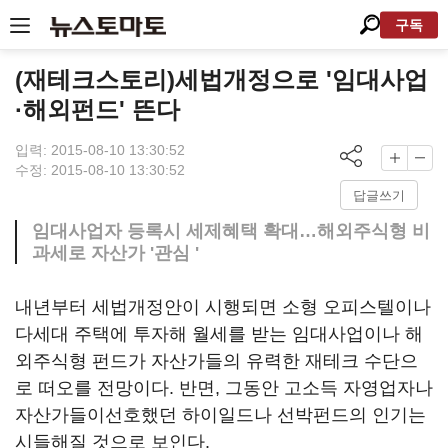
구독
(재테크스토리)세법개정으로 '임대사업
·해외펀드' 뜬다
입력: 2015-08-10 13:30:52
수정: 2015-08-10 13:30:52
답글쓰기
임대사업자 등록시 세제혜택 확대…해외주식형 비
과세로 자산가 '관심 '
내년부터 세법개정안이 시행되면 소형 오피스텔이나
다세대 주택에 투자해 월세를 받는 임대사업이나 해
외주식형 펀드가 자산가들의 유력한 재테크 수단으
로 떠오를 전망이다. 반면, 그동안 고소득 자영업자나
자산가들이선호했던 하이일드나 선박펀드의 인기는
시들해질 것으로 보인다.