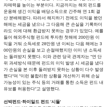
자매력을 높이는 부분이다. 지금까지는 해외 펀드를
운용해 생긴 이익을 배당소득으로 간주해 연 1회 결
산 분배해왔다. 따라서 해지하기 전에도 이익을 봤던
해에는 세금을 냈으나 그 다음해 큰 손실을 기록하더
라도 이에 대해 환급받지 못하는 경우가 있었다. 예를
들어 해외주식형 펀드에 투자한 첫해에 200만원 이
익을 거둬 소득세로 28만원 낸 이씨는 다음 해에는 3
00만원의 손실을 보고 손절매했지만 이미 낸 소득세
는 돌려받지 못했다. 이와 관련 당국 관계자는 "연 단
위 과세방식 때문에 펀드의 이익 발생 시 세금을 냈다
가 손실을 본 이후 돌려받지 못하는 상황이 다수 발생
했다"며 "이런 불합리한 상황을 개선하기 위해 손실
가능성이 있는 주식 등의 거래를 통한 소득은 펀드 내
유보를 허용한다"고 설명했다.
선박펀드·하이일드 펀드 '시들'