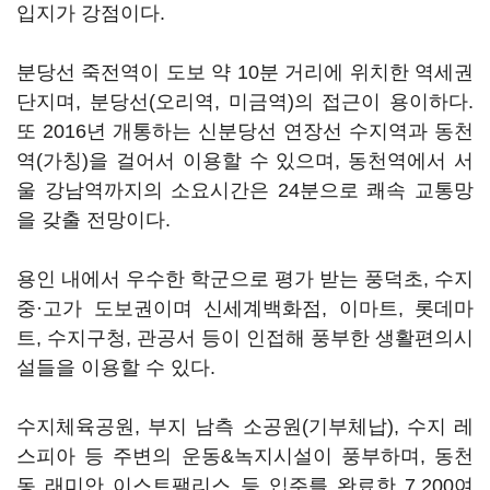
입지가 강점이다.
분당선 죽전역이 도보 약 10분 거리에 위치한 역세권
단지며, 분당선(오리역, 미금역)의 접근이 용이하다.
또 2016년 개통하는 신분당선 연장선 수지역과 동천
역(가칭)을 걸어서 이용할 수 있으며, 동천역에서 서
울 강남역까지의 소요시간은 24분으로 쾌속 교통망
을 갖출 전망이다.
용인 내에서 우수한 학군으로 평가 받는 풍덕초, 수지
중·고가 도보권이며 신세계백화점, 이마트, 롯데마
트, 수지구청, 관공서 등이 인접해 풍부한 생활편의시
설들을 이용할 수 있다.
수지체육공원, 부지 남측 소공원(기부체납), 수지 레
스피아 등 주변의 운동&녹지시설이 풍부하며, 동천
동 래미안 이스트팰리스 등 입주를 완료한 7,200여