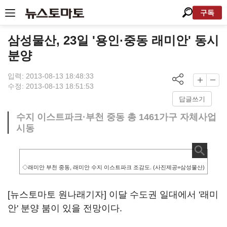
구독
삼성물산, 23일 '용인·중동 래미안' 동시
분양
입력: 2013-08-13 18:48:33
수정: 2013-08-13 18:51:53
답글쓰기
수지 이스트파크·부천 중동 총 1461가구 자체사업
시동
◇래미안 부천 중동, 래미안 수지 이스트파크 조감도. (사진제공=삼성물산)
[뉴스토마토 원나래기자] 이달 수도권 일대에서 '래미
안' 분양 붐이 있을 전망이다.