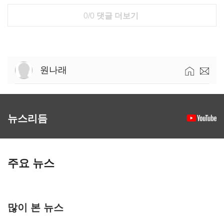
0/0
댓글 더보기
원나래
뉴스리듬
주요 뉴스
많이 본 뉴스