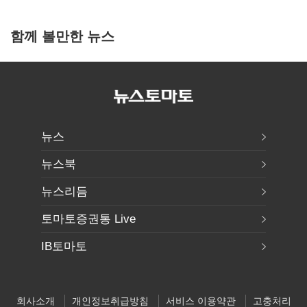
함께 볼만한 뉴스
뉴스
뉴스북
뉴스리듬
토마토증권통 Live
IB토마토
회사소개
개인정보취급방침
서비스 이용약관
고충처리