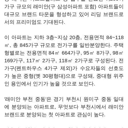
가구 규모의 래미안(구 삼성아파트 포함) 아파트들이
대규모 브랜드 타운을 형성하고 있어 리딩 브랜드로
서의 프리미엄도 기대된다.
이 아파트는 지하 3층~지상 20층, 전용면적 84~118
㎡, 총 845가구 규모로 전가구를 일반분양한다. 주택
형별로는 전용면적 84㎡ 664가구, 95㎡ 8가구, 98㎡
169가구, 117㎡ 2가구, 118㎡ 2가구로 구성된다. 전
가구(펜트하우스 4가구 제외)가 수요자들의 선호도
가 높은 중형(옛 30평형대)으로 구성돼, 중대형 위주
인 용인에서 인기가 높을 것으로 보인다.
'래미안 부천 중동'은 경기 부천시 원미구 중동 일대
에 분양되는 아파트로, 무엇보다 부천시에서 래미안
브랜드로 분양되는 첫 아파트로 관심이 높다.