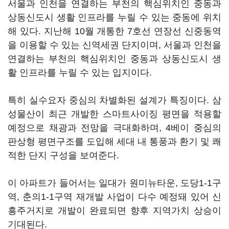
서울과 인천을 연결하는 부천의 핵심위치인 중동과
상동신도시 생활 인프라를 누릴 수 있는 중동에 위치
해 있다. 지난해 10월 개통한 7호선 연장선 신중동역
을 이용할 수 있는 신역세권 단지이며, 서울과 인천을
연결하는 부천의 핵심위치인 중동과 상동신도시 생
활 인프라를 누릴 수 있는 입지이다.
특히 실수요자 중심의 차별화된 설계가 특징이다. 삼
성물산이 최근 개발한 스마트사이징 평면을 적용할
예정으로 채광과 전망을 극대화하며, 4베이 중심의
판상형 평면구조를 도입해 세대 내 통풍과 환기 및 쾌
적한 단지 구성을 보여준다.
이 아파트가 들어서는 일대가 원미뉴타운, 도당1-1구
역, 춘의1-1구역 재개발 사업이 다수 예정돼 있어 신
흥주거지로 개발이 완료되면 향후 지역가치 상승이
기대된다.