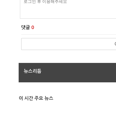
댓글
0
뉴스리듬
이 시간 주요 뉴스