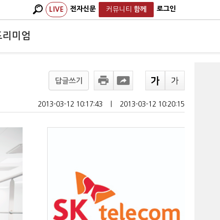
전자신문
로그인
LIVE
커뮤니티
함께
프리미엄
답글쓰기
2013-03-12 10:17:43
ㅣ
2013-03-12 10:20:15