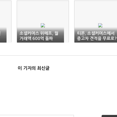
민
소셜커머스 위메프, 월
티몬, 소셜커머스에서
기
거래액 600억 돌파
중고차 견적을 무료로?
이 기자의 최신글