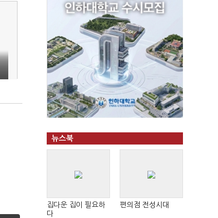
뉴스북
집다운 집이 필요하
편의점 전성시대
다