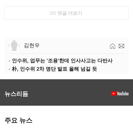
0/0
댓글 더보기
김현우
인수위, 업무는 '조용'한데 인사사고는 다반사
朴, 인수위 2차 명단 발표 올해 넘길 듯
뉴스리듬
주요 뉴스