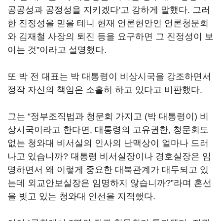
공공성과 공정성을 지키겠다'고 강하게 말했다. 그러
한 진정성을 믿을 테니 현재 언론현안인 언론청문회
와 김재철 사장의 퇴진 등을 요구하면 그 진정성이 보
이는 것”이라고 설명했다.
또 박 전 대표는 박 대통령이 비상시국을 강조하면서
정작 자신의 책임은 소홀히 하고 있다고 비판했다.
그는 “정부조직법과 청문회 가지고 (박 대통령이) 비
상시국이라고 한다면, 대통령의 고유권한, 청문회도
없는 청와대 비서실의 인사의 난맥상이 얼마나 드러
나고 있습니까? 대통령 비서실장이나 경호실장은 임
명하면서 왜 이렇게 중요한 대북관계가 대두되고 있
는데 외교안보실장은 임명하지 않습니까?”라며 혼선
을 빚고 있는 청와대 인선을 지적했다.