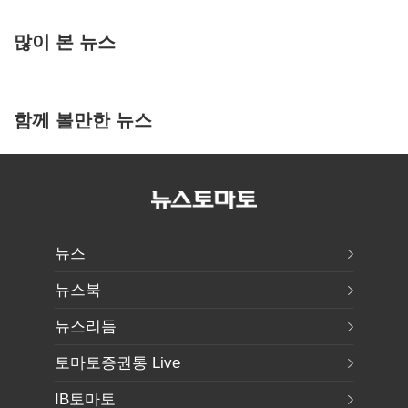
많이 본 뉴스
함께 볼만한 뉴스
뉴스
뉴스북
뉴스리듬
토마토증권통 Live
IB토마토