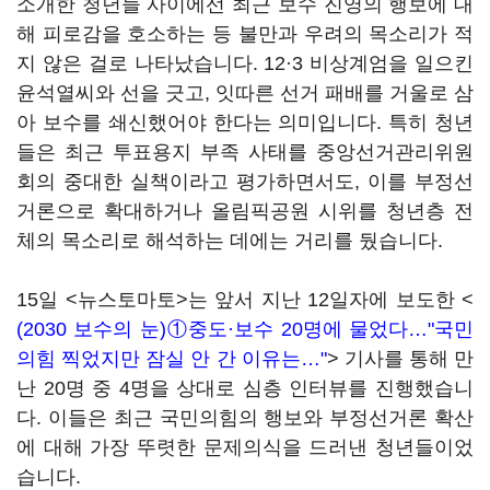
소개한 청년들 사이에선 최근 보수 진영의 행보에 대
해 피로감을 호소하는 등 불만과 우려의 목소리가 적
지 않은 걸로 나타났습니다. 12·3 비상계엄을 일으킨
윤석열씨와 선을 긋고, 잇따른 선거 패배를 거울로 삼
아 보수를 쇄신했어야 한다는 의미입니다. 특히 청년
들은 최근 투표용지 부족 사태를 중앙선거관리위원
회의 중대한 실책이라고 평가하면서도, 이를 부정선
거론으로 확대하거나 올림픽공원 시위를 청년층 전
체의 목소리로 해석하는 데에는 거리를 뒀습니다.
15일 <뉴스토마토>는 앞서 지난 12일자에 보도한 <
(2030 보수의 눈)①중도·보수 20명에 물었다…"국민
의힘 찍었지만 잠실 안 간 이유는…"
> 기사를 통해 만
난 20명 중 4명을 상대로 심층 인터뷰를 진행했습니
다. 이들은 최근 국민의힘의 행보와 부정선거론 확산
에 대해 가장 뚜렷한 문제의식을 드러낸 청년들이었
습니다.