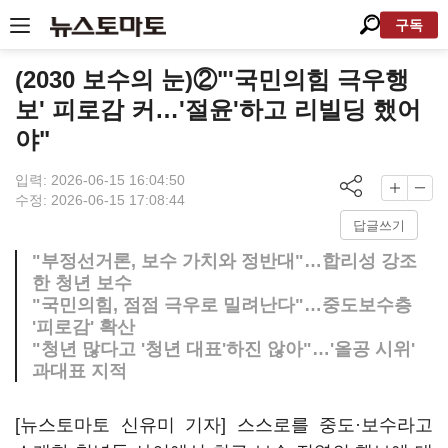
구독
(2030 보수의 눈)②"'국민의힘 극우행
보' 피로감 커…'절윤'하고 리빌딩 했어
야"
입력: 2026-06-15 16:04:50
수정: 2026-06-15 17:08:44
답글쓰기
"부정선거론, 보수 가치와 정반대"…합리성 강조
한 청년 보수
"국민의힘, 점점 극우로 밀려난다"…중도보수층
'피로감' 확산
"청년 많다고 '청년 대표'하진 않아"…'올공 시위'
과대표 지적
[뉴스토마토 신유미 기자] 스스로를 중도·보수라고