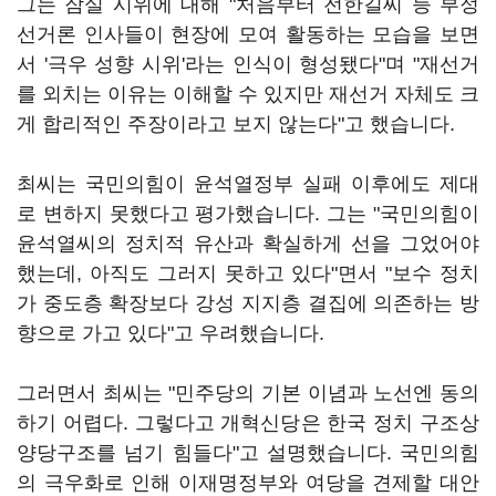
그는 잠실 시위에 대해 "처음부터 전한길씨 등 부정
선거론 인사들이 현장에 모여 활동하는 모습을 보면
서 '극우 성향 시위'라는 인식이 형성됐다"며 "재선거
를 외치는 이유는 이해할 수 있지만 재선거 자체도 크
게 합리적인 주장이라고 보지 않는다"고 했습니다.
최씨는 국민의힘이 윤석열정부 실패 이후에도 제대
로 변하지 못했다고 평가했습니다. 그는 "국민의힘이
윤석열씨의 정치적 유산과 확실하게 선을 그었어야
했는데, 아직도 그러지 못하고 있다"면서 "보수 정치
가 중도층 확장보다 강성 지지층 결집에 의존하는 방
향으로 가고 있다"고 우려했습니다.
그러면서 최씨는 "민주당의 기본 이념과 노선엔 동의
하기 어렵다. 그렇다고 개혁신당은 한국 정치 구조상
양당구조를 넘기 힘들다"고 설명했습니다. 국민의힘
의 극우화로 인해 이재명정부와 여당을 견제할 대안