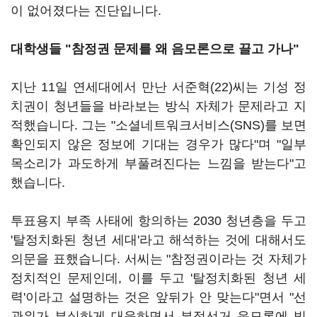
이 없어졌다는 진단입니다.
대학생들 "참정권 문제를 왜 음모론으로 끌고 가나"
지난 11일 연세대에서 만난 서준혁(22)씨는 기성 정
치권이 청년들을 바라보는 방식 자체가 문제라고 지
적했습니다. 그는 "소셜네트워크서비스(SNS)를 보면
확인되지 않은 정보에 기대는 경우가 많다"며 "일부
목소리가 과도하게 부풀려진다는 느낌을 받는다"고
했습니다.
투표용지 부족 사태에 항의하는 2030 청년층을 두고
'탈정치화된 청년 세대'라고 해석하는 것에 대해서도
의문을 표했습니다. 서씨는 "참정권이라는 것 자체가
정치적인 문제인데, 이를 두고 '탈정치화된 청년 세
력'이라고 설명하는 것은 앞뒤가 안 맞는다"면서 "선
관위가 부실하게 대응하면서 부정선거 음모론에 빌