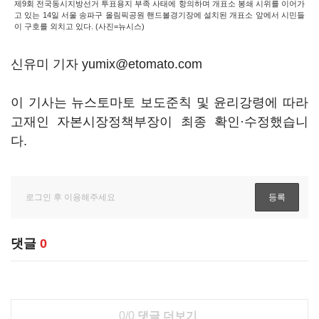
제9회 전국동시지방선거 투표용지 부족 사태에 항의하며 개표소 봉쇄 시위를 이어가
고 있는 14일 서울 송파구 올림픽공원 핸드볼경기장에 설치된 개표소 앞에서 시민들
이 구호를 외치고 있다. (사진=뉴시스)
신유미 기자 yumix@etomato.com
이 기사는 뉴스토마토 보도준칙 및 윤리강령에 따라
고재인 자본시장정책부장이 최종 확인·수정했습니
다.
댓글
0
0/0
댓글 더보기