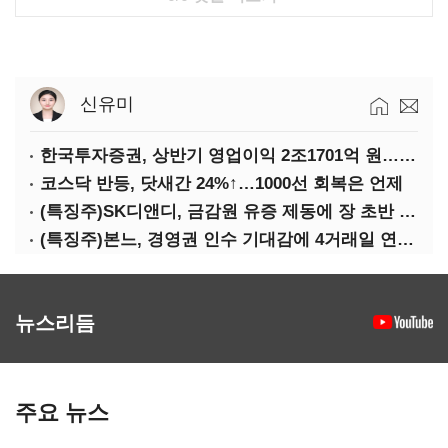
신유미
한국투자증권, 상반기 영업이익 2조1701억 원… 전년비 89.1%↑
코스닥 반등, 닷새간 24%↑…1000선 회복은 언제
(특징주)SK디앤디, 금감원 유증 제동에 장 초반 상한가
(특징주)본느, 경영권 인수 기대감에 4거래일 연속 상한가
뉴스리듬
주요 뉴스