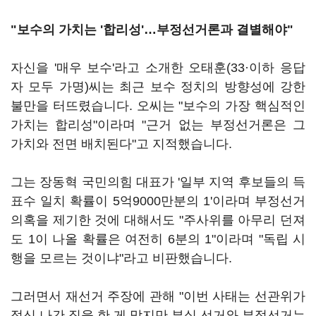
"보수의 가치는 '합리성'…부정선거론과 결별해야"
자신을 '매우 보수'라고 소개한 오태훈(33·이하 응답
자 모두 가명)씨는 최근 보수 정치의 방향성에 강한
불만을 터뜨렸습니다. 오씨는 "보수의 가장 핵심적인
가치는 합리성"이라며 "근거 없는 부정선거론은 그
가치와 전면 배치된다"고 지적했습니다.
그는 장동혁 국민의힘 대표가 '일부 지역 후보들의 득
표수 일치 확률이 5억9000만분의 1'이라며 부정선거
의혹을 제기한 것에 대해서도 "주사위를 아무리 던져
도 1이 나올 확률은 여전히 6분의 1"이라며 "독립 시
행을 모르는 것이냐"라고 비판했습니다.
그러면서 재선거 주장에 관해 "이번 사태는 선관위가
정신 나간 짓을 한 게 맞지만 부실 선거와 부정선거는